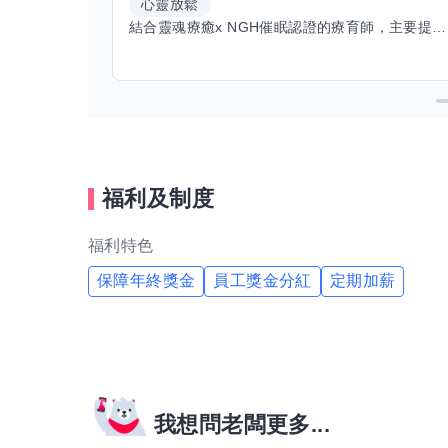
心靈放鬆
結合靈魂療癒x NGH催眠認證的療育師，主要提供潛意識探索和靈魂導向的催眠療育。你會全程100%清醒跟我對話。
福利及制度
福利特色
保障年終獎金
員工獎金分紅
定期加薪
我想問老闆更多...