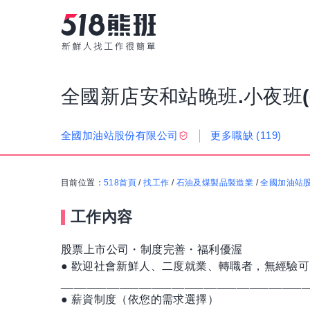
全國新店安和站晚班.小夜班(
更多職缺
(119)
全國加油站股份有限公司
目前位置：
518首頁
/
找工作
/
石油及煤製品製造業
/
全國加油站
工作內容
股票上市公司・制度完善・福利優渥
● 歡迎社會新鮮人、二度就業、轉職者，無經驗
______________________________________
● 薪資制度（依您的需求選擇）