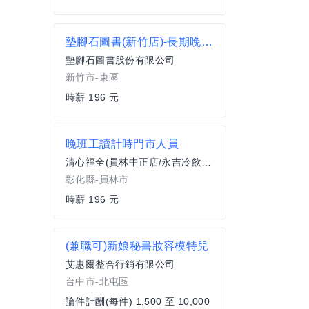
墊腳石圖書(新竹店)-長期晚班工讀生
墊腳石圖書股份有限公司
新竹市-東區
時薪 196 元
晚班工讀計時門市人員
清心福全(員林中正店/永吉冷飲站)
彰化縣-員林市
時薪 196 元
(兼職可)新娘秘書妝容模特兒
艾惠爾整合行銷有限公司
台中市-北屯區
論件計酬(每件) 1,500 至 10,000