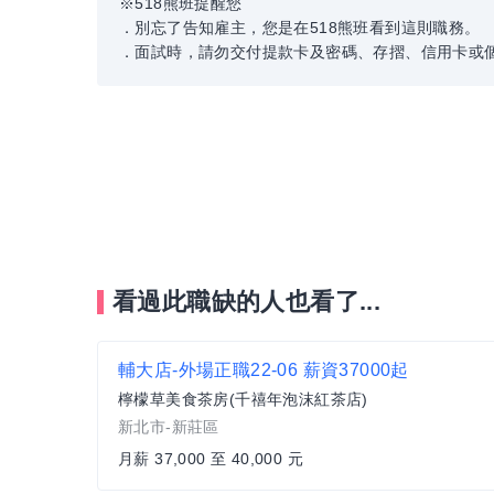
※518熊班提醒您
．別忘了告知雇主，您是在518熊班看到這則職務。
．面試時，請勿交付提款卡及密碼、存摺、信用卡或
看過此職缺的人也看了...
輔大店-外場正職22-06 薪資37000起
檸檬草美食茶房(千禧年泡沫紅茶店)
新北市-新莊區
月薪 37,000 至 40,000 元