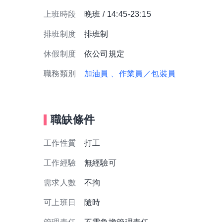
上班時段
晚班 / 14:45-23:15
排班制度
排班制
休假制度
依公司規定
職務類別
加油員
、作業員／包裝員
職缺條件
工作性質
打工
工作經驗
無經驗可
需求人數
不拘
可上班日
隨時