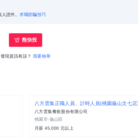
個人證件。
求職防騙技巧
熊快投
發現資訊有誤？
我要檢舉
八方雲集正職人員、計時人員(桃園龜山文七店
八方雲集餐飲股份有限公司
桃園市-龜山區
月薪 45,000 元以上