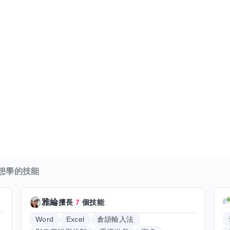
想學的技能
雅綸
擅長
7
個技能
Word
Excel
倉頡輸入法