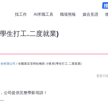
找工作
AI求職工具
職場熊報
媒合見證
學生打工.二度就業)
股份有限公司
/
全國新店安和站晚班.小夜班(學生打工.二度就業)
更新日期:
可，公司提供完整帶薪培訓！
__