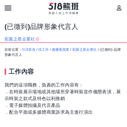
(已徵到)品牌形象代言人
彩翼之星企業社
目前位置：
518首頁
/
找工作
/
廣播電視業
/
彩翼之星企業社
/
(已徵到) 品牌
形象代言人
工作內容
我們的這項職務，負責的工作內容有：
．在時裝展示場地或其他場所穿著時裝並作儀態表演，展
示時裝之款式及特色以利推銷
．電子媒體拍攝及代言產品
．配合平面或多媒體商業訴求為主進行演出