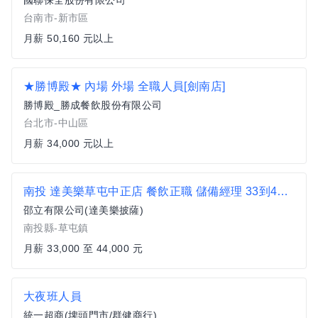
國聯保全股份有限公司
台南市-新市區
月薪 50,160 元以上
★勝博殿★ 內場 外場 全職人員[劍南店]
勝博殿_勝成餐飲股份有限公司
台北市-中山區
月薪 34,000 元以上
南投 達美樂草屯中正店 餐飲正職 儲備經理 33到44k 無經驗可 員工旅遊
邵立有限公司(達美樂披薩)
南投縣-草屯鎮
月薪 33,000 至 44,000 元
大夜班人員
統一超商(埤頭門市/群健商行)