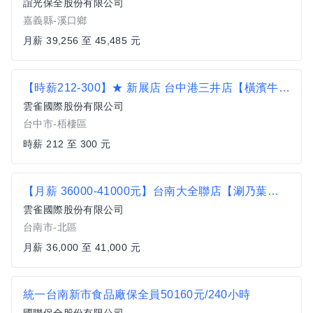
誼光保全股份有限公司
嘉義縣-溪口鄉
月薪 39,256 至 45,485 元
【時薪212-300】★ 新展店 台中港三井店【橫濱牛排】內外場計時人員及大專院校實習生
雲雀國際股份有限公司
台中市-梧棲區
時薪 212 至 300 元
【月薪 36000-41000元】台南大全聯店【涮乃葉】日式火鍋營運正職人員
雲雀國際股份有限公司
台南市-北區
月薪 36,000 至 41,000 元
統一台南新市食品廠保全員50160元/240小時