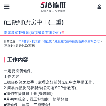
(已徵到)廚房中工(三重)
港麗港式茶餐廳(新頂餐飲有限公司)
目前位置：
518首頁
/
找工作
/
餐飲業
/
港麗港式茶餐廳(新頂餐飲有限公司)
/
(已徵到) 廚房中工(三重)
工作內容
一定要投勞健保。
工作內容
1.擔任廚師之助手，處理烹飪前與烹飪中之準備工作。
2.簡易炸點及簡餐製作(公司有SOP會教導)。
■我們有提供員工餐(省錢喔!)
■月初領現金，員工好相處，簡單好做!
■勞健保，年假，三節獎金!