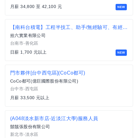
月薪 34,800 至 42,100 元
NEW
【南科台積電】工程半技工、助手/無經驗可、有經驗佳/供膳宿
拾六實業有限公司
台南市-善化區
日薪 1,700 元以上
NEW
門市夥伴[台中西屯區](CoCo都可)
CoCo都可(億巨國際股份有限公司)
台中市-西屯區
月薪 33,500 元以上
(A048淡水新市店-近淡江大學)服務人員
鬍鬚張股份有限公司
新北市-淡水區