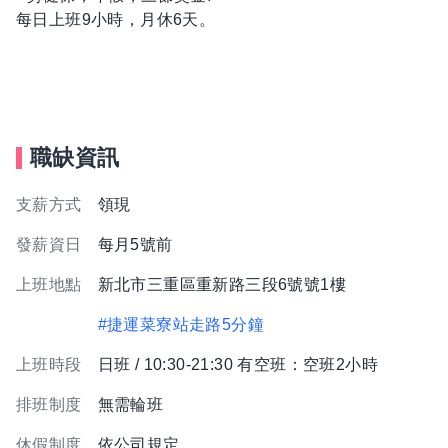
每日上班9小時，月休6天。
職缺資訊
支薪方式
領現
發薪資日
每月5號前
上班地點
新北市三重區重新路三段6號號1樓
#捷運菜寮站走路5分鐘
上班時段
日班 / 10:30-21:30 有空班：空班2小時
排班制度
無需輪班
休假制度
依公司規定