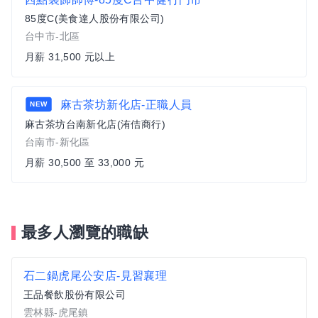
85度C(美食達人股份有限公司)
台中市-北區
月薪 31,500 元以上
麻古茶坊新化店-正職人員
NEW
麻古茶坊台南新化店(洧佶商行)
台南市-新化區
月薪 30,500 至 33,000 元
最多人瀏覽的職缺
石二鍋虎尾公安店-見習襄理
王品餐飲股份有限公司
雲林縣-虎尾鎮