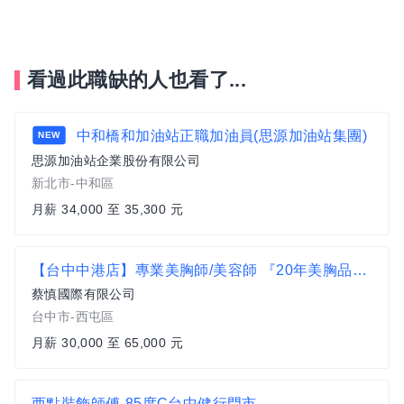
看過此職缺的人也看了...
中和橋和加油站正職加油員(思源加油站集團)
NEW
思源加油站企業股份有限公司
新北市-中和區
月薪 34,000 至 35,300 元
【台中中港店】專業美胸師/美容師 『20年美胸品牌・蔡慎國際美胸』 週日固定休
蔡慎國際有限公司
台中市-西屯區
月薪 30,000 至 65,000 元
西點裝飾師傅-85度C台中健行門市