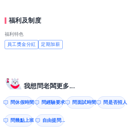
福利及制度
福利特色
員工獎金分紅
定期加薪
我想問老闆更多...
問休假時間
問經驗要求
問面試時間
問是否招人
問幾點上班
自由提問...