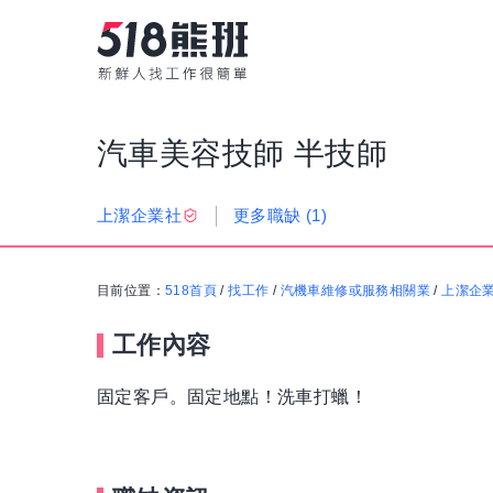
汽車美容技師 半技師
更多職缺
(1)
上潔企業社
目前位置：
518首頁
/
找工作
/
汽機車維修或服務相關業
/
上潔企
工作內容
固定客戶。固定地點！洗車打蠟！