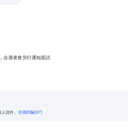
徵，合適者會另行通知面試
個人證件。
求職防騙技巧