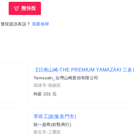
熊快投
發現資訊有誤？
我要檢舉
Yamazaki_台灣山崎股份有限公司
高雄市-前鎮區
時薪 201 元
早班工讀(集美門市)
統一超商(銓甄商行)
新北市-三重區