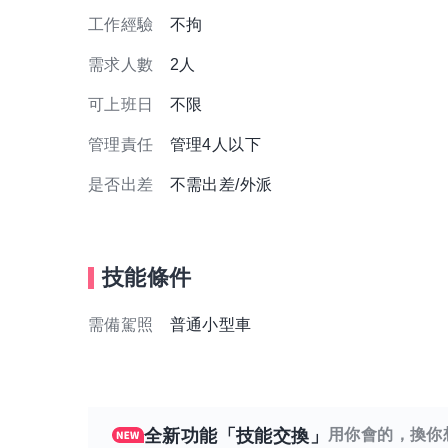
工作經驗
不拘
需求人數
2人
可上班日
不限
管理責任
管理4人以下
是否出差
不需出差/外派
技能條件
需備駕照
普通小型車
全新功能「技能交換」
用你會的，換你