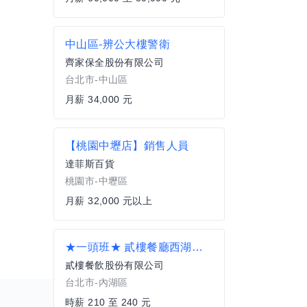
中山區-辨公大樓警衛
齊家保全股份有限公司
台北市-中山區
月薪 34,000 元
【桃園中壢店】銷售人員
達菲斯百貨
桃園市-中壢區
月薪 32,000 元以上
★一頭班★ 貳樓餐廳西湖店-外場PT(近捷運西湖站)_空班津貼另計
貳樓餐飲股份有限公司
台北市-內湖區
時薪 210 至 240 元