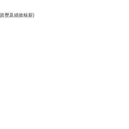
資歷及績效核薪)