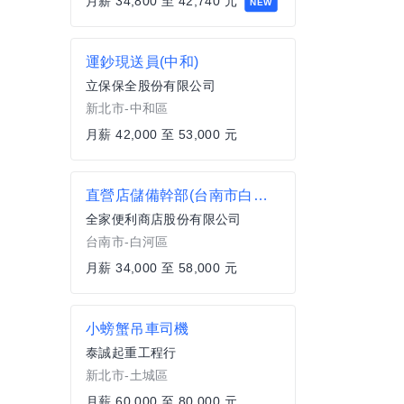
月薪 34,800 至 42,740 元
NEW
運鈔現送員(中和)
立保保全股份有限公司
新北市-中和區
月薪 42,000 至 53,000 元
直營店儲備幹部(台南市白河區)
全家便利商店股份有限公司
台南市-白河區
月薪 34,000 至 58,000 元
小螃蟹吊車司機
泰誠起重工程行
新北市-土城區
月薪 60,000 至 80,000 元