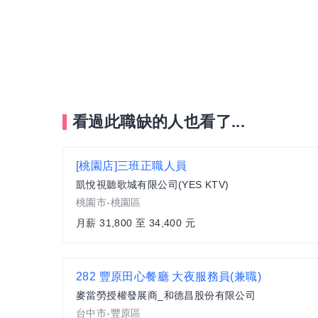
看過此職缺的人也看了...
[桃園店]三班正職人員
凱悅視聽歌城有限公司(YES KTV)
桃園市-桃園區
月薪 31,800 至 34,400 元
282 豐原田心餐廳 大夜服務員(兼職)
麥當勞授權發展商_和德昌股份有限公司
台中市-豐原區