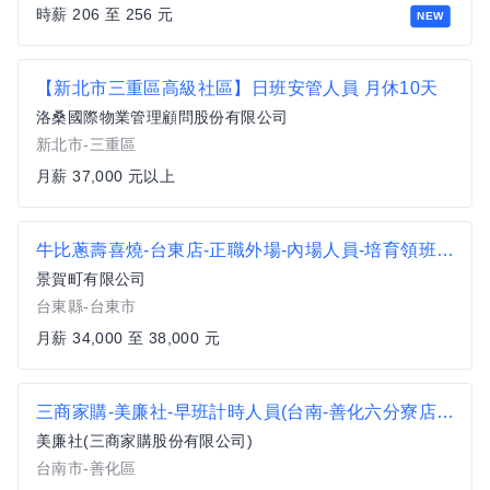
時薪 206 至 256 元
NEW
【新北市三重區高級社區】日班安管人員 月休10天
洛桑國際物業管理顧問股份有限公司
新北市-三重區
月薪 37,000 元以上
牛比蔥壽喜燒-台東店-正職外場-內場人員-培育領班主管
景賀町有限公司
台東縣-台東市
月薪 34,000 至 38,000 元
三商家購-美廉社-早班計時人員(台南-善化六分寮店6A82)
美廉社(三商家購股份有限公司)
台南市-善化區