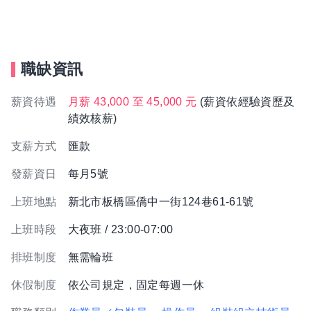
職缺資訊
薪資待遇
月薪 43,000 至 45,000 元
(薪資依經驗資歷及
績效核薪)
支薪方式
匯款
發薪資日
每月5號
上班地點
新北市板橋區僑中一街124巷61-61號
上班時段
大夜班 / 23:00-07:00
排班制度
無需輪班
休假制度
依公司規定，固定每週一休