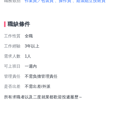
職務類別
作業員／包裝員
、操作員
、組裝組立技術員
職缺條件
工作性質
全職
工作經驗
3年以上
需求人數
1人
可上班日
一週內
管理責任
不需負擔管理責任
是否出差
不需出差/外派
所有求職者以及二度就業都歡迎投遞履歷～