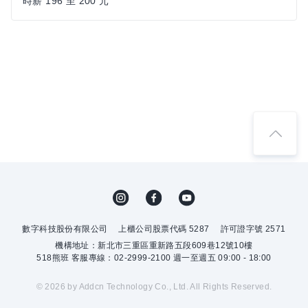
時薪 196 至 200 元
數字科技股份有限公司
上櫃公司股票代碼 5287
許可證字號 2571
機構地址：新北市三重區重新路五段609巷12號10樓
518熊班 客服專線：02-2999-2100 週一至週五 09:00 - 18:00
© 2026 by Addcn Technology Co., Ltd. All Rights Reserved.