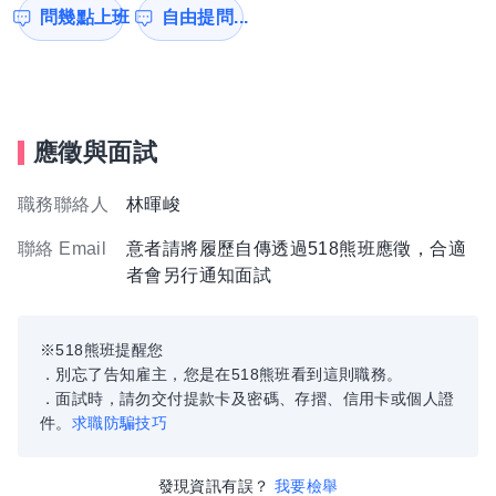
問幾點上班
自由提問...
應徵與面試
職務聯絡人
林暉峻
聯絡 Email
意者請將履歷自傳透過518熊班應徵，合適
者會另行通知面試
※518熊班提醒您
．別忘了告知雇主，您是在518熊班看到這則職務。
．面試時，請勿交付提款卡及密碼、存摺、信用卡或個人證
件。
求職防騙技巧
發現資訊有誤？
我要檢舉