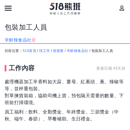
包裝加工人員
辛鮮辣食品社
目前位置：
518首頁
/
找工作
/
批發業
/
辛鮮辣食品社
/
包裝加工人員
工作內容
更新日期:45天前
處理機器加工辛香料如大蒜、薑母、紅蔥頭、蔥、辣椒等
等，並秤重包裝。
對單揀貨裝箱，協助司機上貨，預包隔天需要的數量、下
班前打掃環境。
員工福利：飲料、全勤獎金、年終獎金、三節獎金（中
秋、端午、春節）、早餐補助、生日禮金。