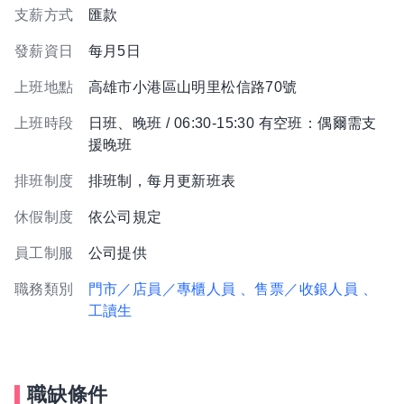
支薪方式
匯款
發薪資日
每月5日
上班地點
高雄市小港區山明里松信路70號
上班時段
日班、晚班 / 06:30-15:30 有空班：偶爾需支
援晚班
排班制度
排班制，每月更新班表
休假制度
依公司規定
員工制服
公司提供
職務類別
門市／店員／專櫃人員
、售票／收銀人員
、
工讀生
職缺條件