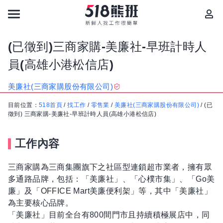
(已徵到)三商家購-美廉社-早班計時人
員(高雄小港松信店)
美廉社(三商家購股份有限公司)
目前位置：
518首頁
/
找工作
/
零售業
/
美廉社(三商家購股份有限公司)
/
(已
徵到) 三商家購-美廉社-早班計時人員(高雄小港松信店)
工作內容
三商家購為三商集團旗下之社區型連鎖超市業者，擁有眾
多通路品牌，包括：「美廉社」、「心樸市集」、「Go美
廉」及「OFFICE Mart美廉便利架」等，其中「美廉社」
為主要核心品牌。
「美廉社」目前全台有800間門市且持續積極展店中，同