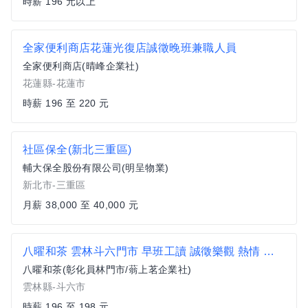
時薪 196 元以上
全家便利商店花蓮光復店誠徵晚班兼職人員
全家便利商店(晴峰企業社)
花蓮縣-花蓮市
時薪 196 至 220 元
社區保全(新北三重區)
輔大保全股份有限公司(明呈物業)
新北市-三重區
月薪 38,000 至 40,000 元
八曜和茶 雲林斗六門市 早班工讀 誠徵樂觀 熱情 活潑的你 飲料店門市人員
八曜和茶(彰化員林門市/蓊上茗企業社)
雲林縣-斗六市
時薪 196 至 198 元