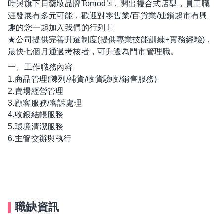
時與旗下日藥妝品牌Tomod’s，開出複合式店型，員工職
涯發展有多元可能，歡迎對零售業/百貨業/連鎖超市有興
趣的您一起加入我們的行列 !!
★公司提供完善升遷制度(提供專業技能訓練+實務經驗)，
最快七個月通過考核者，可升遷為門市管理職。
一、工作職務內容
1.商品管理(陳列/補貨/收貨驗收/銷售服務)
2.賣場經營管理
3.顧客服務/客訴處理
4.收銀結帳服務
5.環境清潔服務
6.主管交辦與執行
職缺資訊