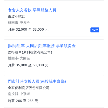
老舍人文餐飲 早班服務人員
東坡小吃店
桃園市-中壢區
月薪 32,000 至 38,000 元
NEW
[固得租車-大園店]租車服務 享業績獎金
固得租車(東利租賃有限公司)
桃園市-大園區
月薪 35,000 至 50,000 元
門市計時支援人員(南投縣中寮鄉)
全家便利商店股份有限公司
南投縣-中寮鄉
時薪 206 至 238 元