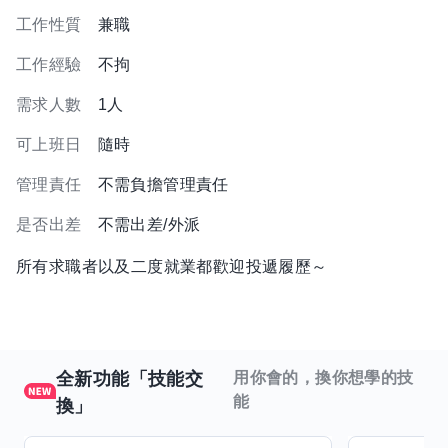
工作性質
兼職
工作經驗
不拘
需求人數
1人
可上班日
隨時
管理責任
不需負擔管理責任
是否出差
不需出差/外派
所有求職者以及二度就業都歡迎投遞履歷～
全新功能「技能交
用你會的，換你想學的技
能
換」