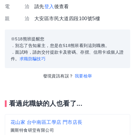
電 洽
請先
登入
後查看
親 洽
大安區市民大道四段100號5樓
※518熊班提醒您
．別忘了告知雇主，您是在518熊班看到這則職務。
．面試時，請勿交付提款卡及密碼、存摺、信用卡或個人證
件。
求職防騙技巧
發現資訊有誤？
我要檢舉
看過此職缺的人也看了...
花山家 台中南區工學店 門市店長
圖斯特食研堂有限公司