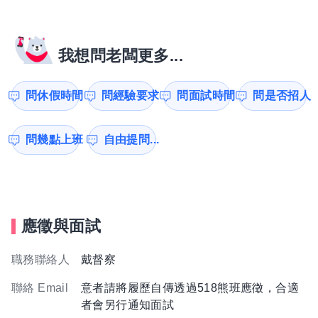
我想問老闆更多...
問休假時間
問經驗要求
問面試時間
問是否招人
問幾點上班
自由提問...
應徵與面試
職務聯絡人
戴督察
聯絡 Email
意者請將履歷自傳透過518熊班應徵，合適
者會另行通知面試