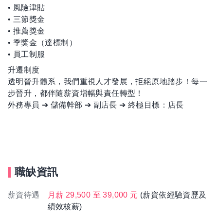
• 風險津貼
• 三節獎金
• 推薦獎金
• 季獎金（達標制）
• 員工制服
升遷制度
透明晉升體系，我們重視人才發展，拒絕原地踏步！每一
步晉升，都伴隨薪資增幅與責任轉型！
外務專員 ➔ 儲備幹部 ➔ 副店長 ➔ 終極目標：店長
職缺資訊
薪資待遇
月薪 29,500 至 39,000 元
(薪資依經驗資歷及
績效核薪)