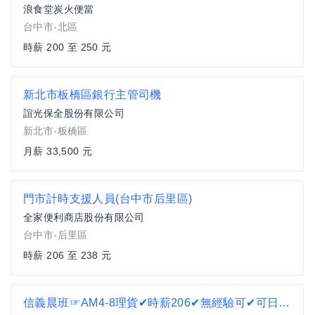
浪食堂炭火便當
台中市-北區
時薪 200 至 250 元
新北市板橋區銀行主管司機
誼光保全股份有限公司
新北市-板橋區
月薪 33,500 元
門市計時支援人員(台中市后里區)
全家便利商店股份有限公司
台中市-后里區
時薪 206 至 238 元
信義晨班☞AM4-8理貨✔時薪206✔無經驗可✔可日領T2