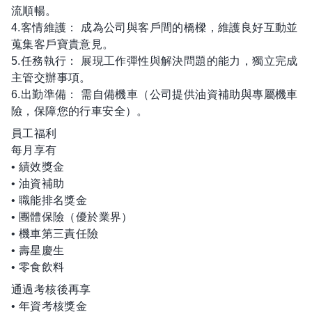
流順暢。
4.客情維護： 成為公司與客戶間的橋樑，維護良好互動並
蒐集客戶寶貴意見。
5.任務執行： 展現工作彈性與解決問題的能力，獨立完成
主管交辦事項。
6.出勤準備： 需自備機車（公司提供油資補助與專屬機車
險，保障您的行車安全）。
員工福利
每月享有
• 績效獎金
• 油資補助
• 職能排名獎金
• 團體保險（優於業界）
• 機車第三責任險
• 壽星慶生
• 零食飲料
通過考核後再享
• 年資考核獎金