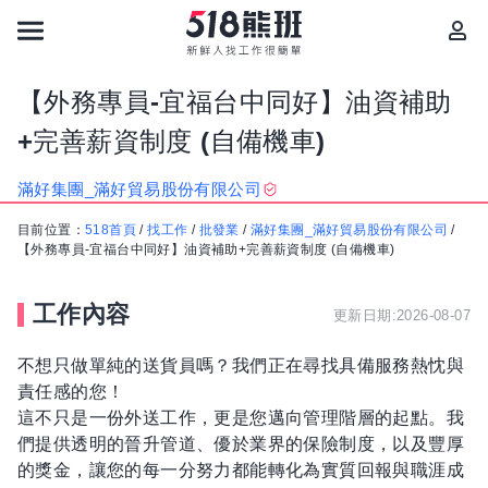
【外務專員-宜福台中同好】油資補助
+完善薪資制度 (自備機車)
滿好集團_滿好貿易股份有限公司
目前位置：
518首頁
/
找工作
/
批發業
/
滿好集團_滿好貿易股份有限公司
/
【外務專員-宜福台中同好】油資補助+完善薪資制度 (自備機車)
工作內容
更新日期:2026-08-07
不想只做單純的送貨員嗎？我們正在尋找具備服務熱忱與
責任感的您！
這不只是一份外送工作，更是您邁向管理階層的起點。我
們提供透明的晉升管道、優於業界的保險制度，以及豐厚
的獎金，讓您的每一分努力都能轉化為實質回報與職涯成