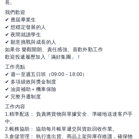
長。
我們歡迎
✔ 應屆畢業生
✔ 想穩定發展的人
✔ 夜間就讀學生
✔ 願意挑戰與成長的人
如果你 樂觀開朗、責任感強、喜歡外勤工作
歡迎投遞履歷加入「滿好集團」！
工作亮點
✔ 週一至週五日班（09:00－18:00）
✔ 多項績效與獎金制度
✔ 油資補助＋機車保險
✔ 完整升遷制度
工作內容
1.精準配送： 負責將貨物與單據安全、準確地送達客戶手
中。
2.帳務協助： 協助每月帳單遞交與貨款回收作業。
3.倉儲管理： 執行進出貨、商品上架與庫存維護，確保物