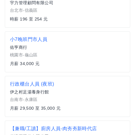
宇力管理顧問有限公司
台北市-信義區
時薪 196 至 254 元
小7晚班門市人員
佑亨商行
桃園市-龜山區
月薪 34,000 元
行政櫃台人員 (夜班)
伊之村足湯養身行館
台南市-永康區
月薪 29,500 至 35,000 元
【兼職/工讀】廚房人員-肉夯夯新時代店