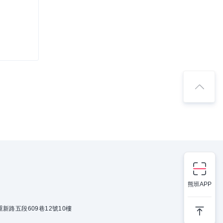
熊班APP
新路五段609巷12號10樓