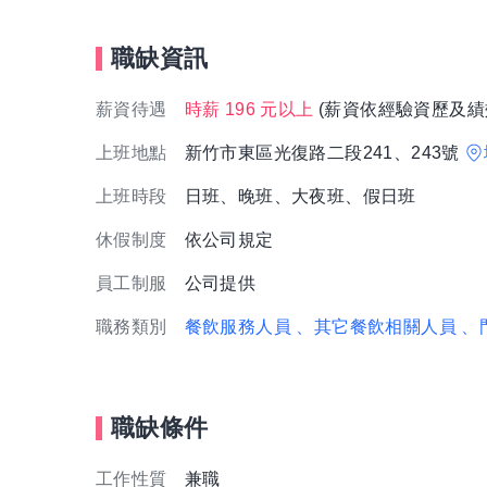
職缺資訊
薪資待遇
時薪 196 元以上
(薪資依經驗資歷及績
上班地點
新竹市東區光復路二段241、243號
上班時段
日班、晚班、大夜班、假日班
休假制度
依公司規定
員工制服
公司提供
職務類別
餐飲服務人員
、其它餐飲相關人員
、
職缺條件
工作性質
兼職