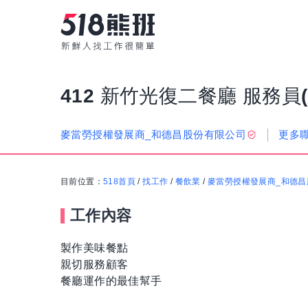
412 新竹光復二餐廳 服務員(
更多
麥當勞授權發展商_和德昌股份有限公司
目前位置：
518首頁
/
找工作
/
餐飲業
/
麥當勞授權發展商_和德昌
工作內容
製作美味餐點
親切服務顧客
餐廳運作的最佳幫手