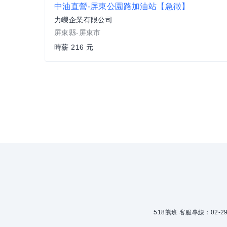
中油直營-屏東公園路加油站【急徵】
力嶸企業有限公司
屏東縣-屏東市
時薪 216 元
518熊班 客服專線：02-299