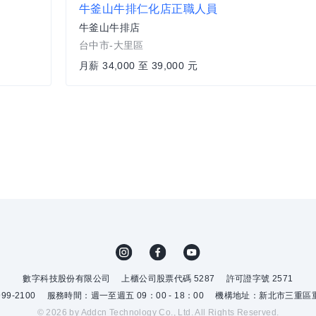
牛釜山牛排仁化店正職人員
牛釜山牛排店
台中市-大里區
月薪 34,000 至 39,000 元
數字科技股份有限公司
上櫃公司股票代碼 5287
許可證字號 2571
9-2100
服務時間：週一至週五 09：00 - 18：00
機構地址：新北市三重區重
© 2026 by Addcn Technology Co., Ltd. All Rights Reserved.