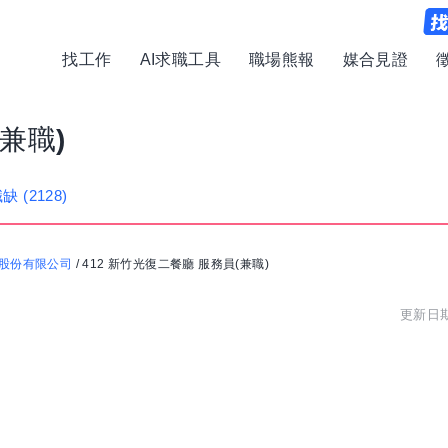
找工作
AI求職工具
職場熊報
媒合見證
兼職)
職缺
(2128)
股份有限公司
/
412 新竹光復二餐廳 服務員(兼職)
更新日期: