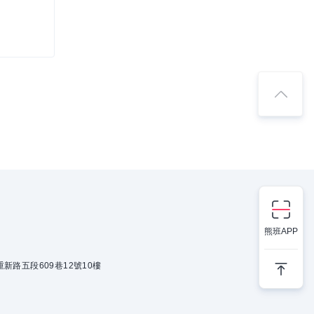
熊班APP
新路五段609巷12號10樓