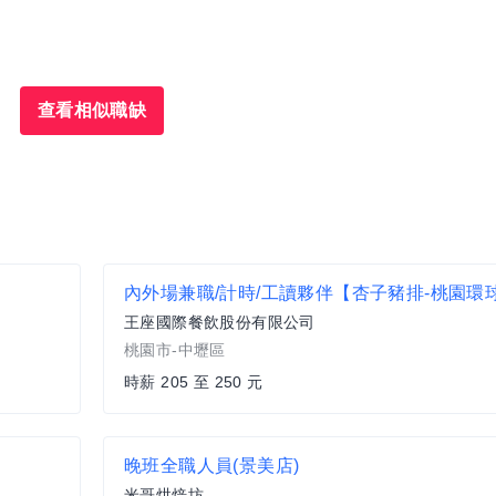
查看相似職缺
王座國際餐飲股份有限公司
桃園市-中壢區
時薪 205 至 250 元
晚班全職人員(景美店)
米哥烘焙坊