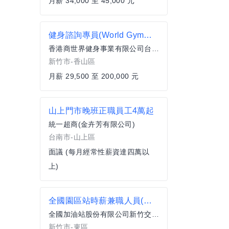
月薪 34,000 至 45,000 元
健身諮詢專員(World Gym新竹香山店)
香港商世界健身事業有限公司台灣分公司
新竹市-香山區
月薪 29,500 至 200,000 元
山上門市晚班正職員工4萬起
統一超商(金卉芳有限公司)
台南市-山上區
面議 (每月經常性薪資達四萬以
上)
全國園區站時薪兼職人員(時段可選)
全國加油站股份有限公司新竹交流道站
新竹市-東區