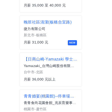
月薪 35,000 至 40,000 元
晚班社區清潔(板橋合宜路)
捷力有限公司
新北市-板橋區
月薪 31,000 元
NEW
【日商山崎-Yamazaki 學士店】 麵包製作-正職
Yamazaki_台灣山崎股份有限公司
台中市-北區
月薪 36,000 元以上
青青婚宴(桃園館)--停車場管理人員(假日兼職)
青青食尚花園會館_兆辰育樂事業有限公司
桃園市-蘆竹區