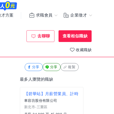
求職會員
企業徵才
徵才方案
去聊聊
查看相似職缺
收藏職缺
分享
分享
複製
最多人瀏覽的職缺
【碧華站】月薪營業員、計時
車容坊股份有限公司
新北市-三重區