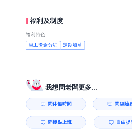
福利及制度
福利特色
員工獎金分紅
定期加薪
我想問老闆更多...
問休假時間
問經驗
問幾點上班
自由提問