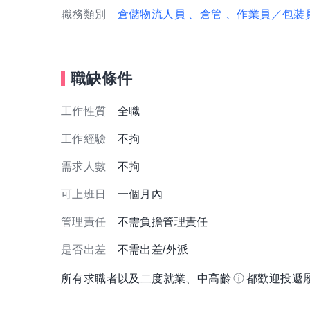
職務類別
倉儲物流人員
、倉管
、作業員／包裝
職缺條件
工作性質
全職
工作經驗
不拘
需求人數
不拘
可上班日
一個月內
管理責任
不需負擔管理責任
是否出差
不需出差/外派
所有求職者以及二度就業、中高齡
都歡迎投遞