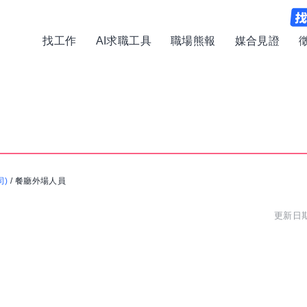
找工作
AI求職工具
職場熊報
媒合見證
司)
/
餐廳外場人員
更新日期: