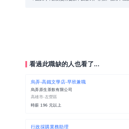
看過此職缺的人也看了...
烏弄-高鐵文學店-早班兼職
烏弄原生茶飲有限公司
高雄市-左營區
時薪 196 元以上
行政採購業務助理