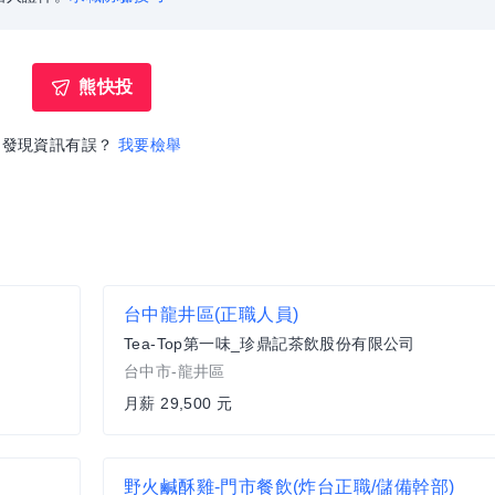
熊快投
發現資訊有誤？
我要檢舉
台中龍井區(正職人員)
Tea-Top第一味_珍鼎記茶飲股份有限公司
台中市-龍井區
月薪 29,500 元
野火鹹酥雞-門市餐飲(炸台正職/儲備幹部)