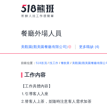
餐廳外場人員
更多職缺
(4)
美觀園(觀美園餐廳有限公司)
目前位置：
518首頁
/
找工作
/
餐飲業
/
美觀園(觀美園餐廳有限公
工作內容
【工作具體內容】
⒈引導客人入座
⒉替客人上茶，並隨時注意客人需求加茶