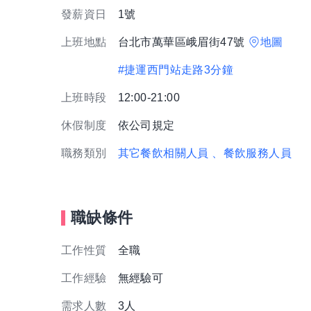
發薪資日
1號
上班地點
台北市萬華區峨眉街47號
地圖
#捷運西門站走路3分鐘
上班時段
12:00-21:00
休假制度
依公司規定
職務類別
其它餐飲相關人員
、餐飲服務人員
職缺條件
工作性質
全職
工作經驗
無經驗可
需求人數
3人