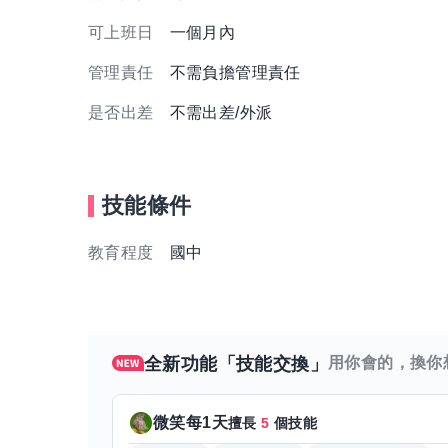
可上班日
一個月內
管理責任
不需負擔管理責任
是否出差
不需出差/外派
技能條件
教育程度
國中
全新功能「技能交換」
用你會的，換你
微笑每1天
擅長
5
個技能