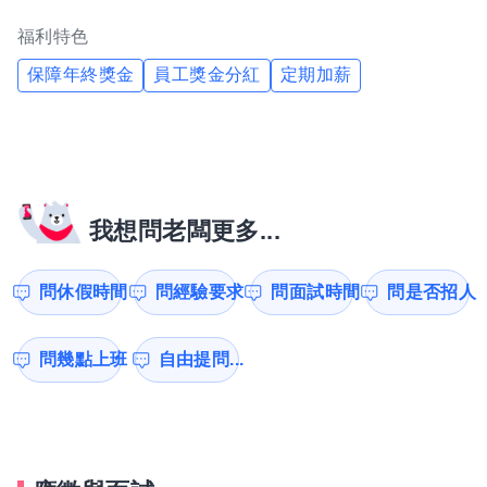
福利特色
保障年終獎金
員工獎金分紅
定期加薪
我想問老闆更多...
問休假時間
問經驗要求
問面試時間
問是否招人
問幾點上班
自由提問...