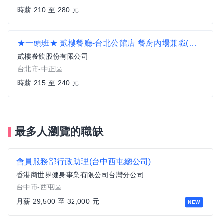
時薪 210 至 280 元
★一頭班★ 貳樓餐廳-台北公館店 餐廚內場兼職(近捷運公館站)_空班津貼另計
貳樓餐飲股份有限公司
台北市-中正區
時薪 215 至 240 元
最多人瀏覽的職缺
會員服務部行政助理(台中西屯總公司)
香港商世界健身事業有限公司台灣分公司
台中市-西屯區
月薪 29,500 至 32,000 元
NEW