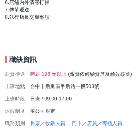
6.店舖內外清潔打掃
7.傳單遞送
8.執行店長交辦事項
職缺資訊
薪資待遇
時薪 196 元以上
(薪資依經驗資歷及績效核薪)
上班地點
台中市后里區甲后路一段503號
上班時段
日班 / 09:00-17:00
休假制度
依公司規定
職務類別
售票／收銀人員
、門市／店員／專櫃人員