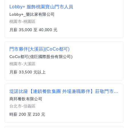
Lobby+ 服飾桃園寶山門市人員
Lobby+_樂比家有限公司
桃園市-桃園區
月薪 35,000 至 40,000 元
門市夥伴[大溪區](CoCo都可)
CoCo都可(億巨國際股份有限公司)
桃園市-大溪區
月薪 33,500 元以上
堤諾比薩【連鎖餐飲集團 外場兼職夥伴】莊敬門市/通過各級考作獎金可210元以上
商邦餐飲有限公司
台北市-信義區
時薪 200 至 210 元