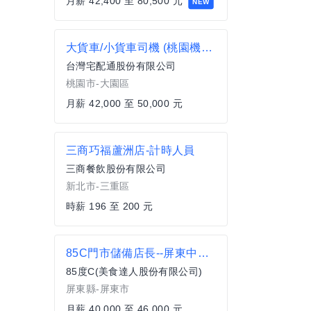
月薪 42,400 至 80,500 元
NEW
大貨車/小貨車司機 (桃園機場-航一營業所)
台灣宅配通股份有限公司
桃園市-大園區
月薪 42,000 至 50,000 元
三商巧福蘆洲店-計時人員
三商餐飲股份有限公司
新北市-三重區
時薪 196 至 200 元
85C門市儲備店長--屏東中正門市
85度C(美食達人股份有限公司)
屏東縣-屏東市
月薪 40,000 至 46,000 元