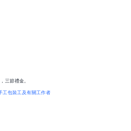
保，三節禮金。
手工包裝工及有關工作者