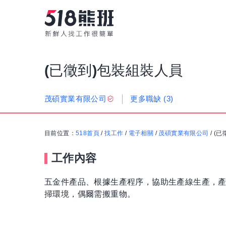
(已徵到)包裝組裝人員
更多職缺
(3)
茂碩實業有限公司
目前位置：
518首頁
/
找工作
/
電子相關
/
茂碩實業有限公司
/
(已
工作內容
五金件產品、根據生產程序，協助生產線生產，產品
掃環境，偶爾需搬重物。