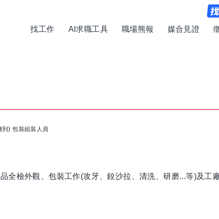
找工作
AI求職工具
職場熊報
媒合見證
徵到) 包裝組裝人員
全檢外觀、包裝工作(攻牙、鉸沙拉、清洗、研磨...等)及工