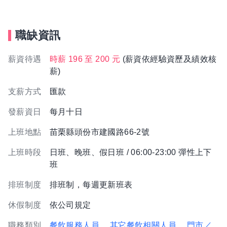
職缺資訊
薪資待遇
時薪 196 至 200 元
(薪資依經驗資歷及績效核
薪)
支薪方式
匯款
發薪資日
每月十日
上班地點
苗栗縣頭份市建國路66-2號
上班時段
日班、晚班、假日班 / 06:00-23:00 彈性上下
班
排班制度
排班制，每週更新班表
休假制度
依公司規定
職務類別
餐飲服務人員
、其它餐飲相關人員
、門市／