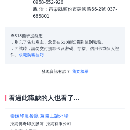
0958-552-926
親 洽：苗栗縣頭份市建國路66-2號 037-
685801
※518熊班提醒您
．別忘了告知雇主，您是在518熊班看到這則職務。
．面試時，請勿交付提款卡及密碼、存摺、信用卡或個人證
件。
求職防騙技巧
發現資訊有誤？
我要檢舉
看過此職缺的人也看了...
泰姬印度餐廳 兼職工讀外場
拉納傳奇印度服飾_拉納有限公司