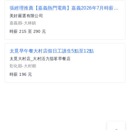
張經理推薦【嘉義熱門電商】嘉義2026年7月時薪最高290夜班
美好嚴選有限公司
嘉義縣-大林鎮
時薪 215 至 290 元
太覓早午餐大村店假日工讀生5點至12點
太覓大村店_大村活力茄苳早餐店
彰化縣-大村鄉
時薪 196 元