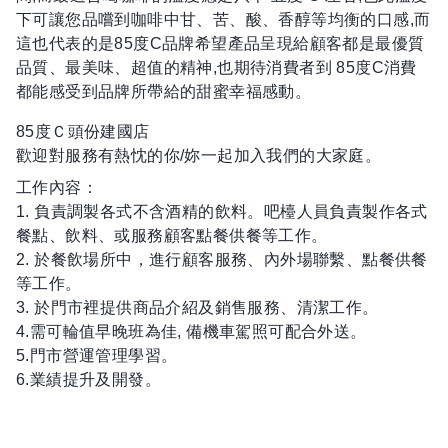
下可讓您品嚐到咖啡中甘、苦、酸、香醇等均衡的口感,而
這也代表的是85度C品牌希望產品呈現給顧客都是最優質
品質、最美味、超值的精神,也期待消費者到 85度C消費
都能感受到品牌所帶給的甜蜜幸福感動。
85度Ｃ頭份建國店
歡迎對服務有熱忱的你/妳一起加入我們的大家庭。
工作內容：
1. 負責調製各式不含酒精的飲料。吧檯人員負責製作各式
餐點、飲料、或服務顧客點餐供餐等工作。
2. 於餐飲場所中，進行顧客服務、內外場聯繫、點餐供餐
等工作。
3. 於門市裡提供商品介紹及銷售服務、清潔工作。
4.需可輪值早晚班為佳, 備機車駕照可配合外送。
5.門市營運管理學習。
6.業績提升及開發。