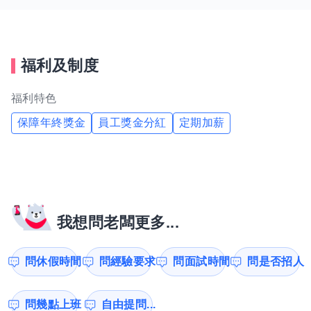
福利及制度
福利特色
保障年終獎金
員工獎金分紅
定期加薪
我想問老闆更多...
問休假時間
問經驗要求
問面試時間
問是否招人
問幾點上班
自由提問...