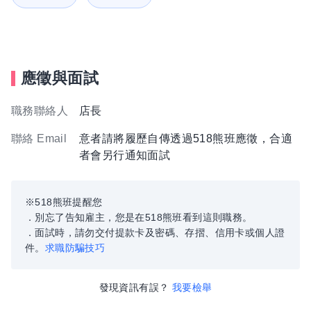
應徵與面試
職務聯絡人
店長
聯絡 Email
意者請將履歷自傳透過518熊班應徵，合適
者會另行通知面試
※518熊班提醒您
．別忘了告知雇主，您是在518熊班看到這則職務。
．面試時，請勿交付提款卡及密碼、存摺、信用卡或個人證
件。
求職防騙技巧
發現資訊有誤？
我要檢舉