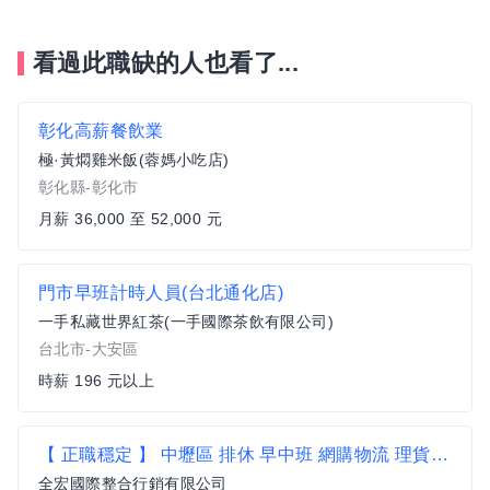
看過此職缺的人也看了...
彰化高薪餐飲業
極·黃燜雞米飯(蓉媽小吃店)
彰化縣-彰化市
月薪 36,000 至 52,000 元
門市早班計時人員(台北通化店)
一手私藏世界紅茶(一手國際茶飲有限公司)
台北市-大安區
時薪 196 元以上
【 正職穩定 】 中壢區 排休 早中班 網購物流 理貨員 HH
全宏國際整合行銷有限公司