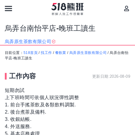
烏弄台南怡平店-晚班工讀生
烏弄原生茶飲有限公司
目前位置：
518首頁
/
找工作
/
餐飲業
/
烏弄原生茶飲有限公司
/
烏弄台南怡
平店-晚班工讀生
工作內容
更新日期:2026-08-09
短期勿試
上下班時間可依個人狀況彈性調整
1. 前台手搖茶飲及各類飲料調製.
2. 後台煮茶及備料.
3. 收銀結帳.
4. 外送服務.
5. 基本店務處理