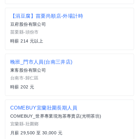
【涓豆腐】苗栗尚順店-外場計時
豆府股份有限公司
苗栗縣-頭份市
時薪 214 元以上
晚班_門市人員(台南三井店)
東客股份有限公司
台南市-歸仁區
時薪 202 元
COMEBUY宜蘭壯圍長期人員
COMEBUY_世界專業現泡茶專賣店(光明茶坊)
宜蘭縣-壯圍鄉
月薪 29,500 至 30,000 元