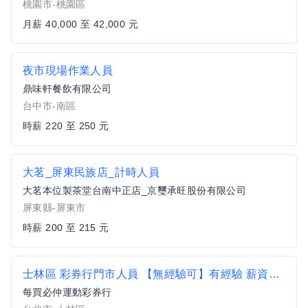
桃園市-桃園區
月薪 40,000 至 42,000 元
夜市現場作業人員
鼎味軒餐飲有限公司
台中市-南區
時薪 220 至 250 元
大茗_屏東民族店_計時人員
大茗本位製茶堂台南中正店_京璽承旺股份有限公司
屏東縣-屏東市
時薪 200 至 215 元
士林區 彩券行門市人員 【無經驗可】有經驗 薪資面議
每買必仲運動彩券行