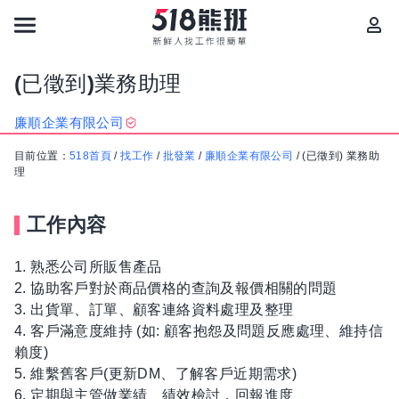
(已徵到)業務助理
廉順企業有限公司
目前位置：
518首頁
/
找工作
/
批發業
/
廉順企業有限公司
/
(已徵到) 業務助
理
工作內容
1. 熟悉公司所販售產品
2. 協助客戶對於商品價格的查詢及報價相關的問題
3. 出貨單、訂單、顧客連絡資料處理及整理
4. 客戶滿意度維持 (如: 顧客抱怨及問題反應處理、維持信
賴度)
5. 維繫舊客戶(更新DM、了解客戶近期需求)
6. 定期與主管做業績、績效檢討，回報進度