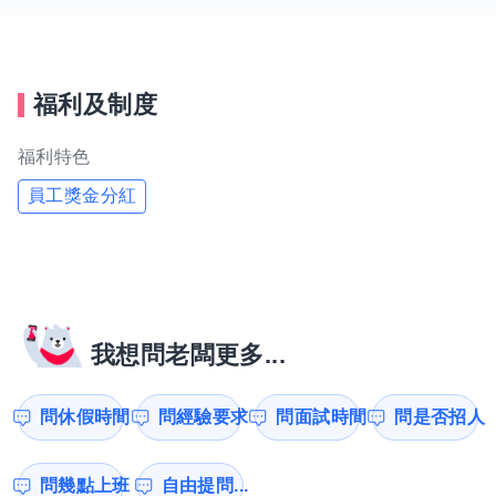
福利及制度
福利特色
員工獎金分紅
我想問老闆更多...
問休假時間
問經驗要求
問面試時間
問是否招人
問幾點上班
自由提問...