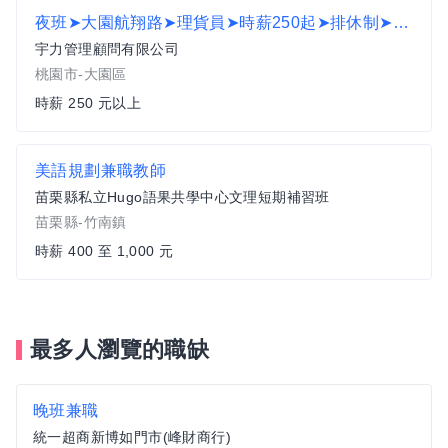
夜班➤大園航翔路➤理貨員➤時薪250起➤排休制➤需配合加班➤可日領AY
宇力管理顧問有限公司
桃園市-大園區
時薪 250 元以上
美語規劃兼職教師
苗栗縣私立Hugo語果共學中心文理短期補習班
苗栗縣-竹南鎮
時薪 400 至 1,000 元
最多人瀏覽的職缺
晚班兼職
統一超商新博如門市(峰財商行)