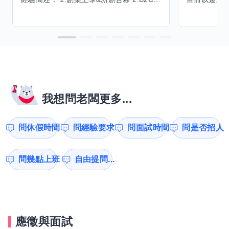
我想問老闆更多...
問休假時間
問經驗要求
問面試時間
問是否招人
問幾點上班
自由提問...
應徵與面試