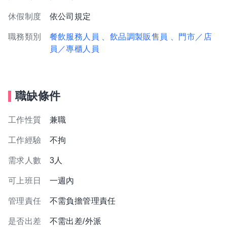
休假制度
依公司規定
職務類別
餐飲服務人員
、飲品調製販售員
、門市／店
員／專櫃人員
職缺條件
工作性質
兼職
工作經驗
不拘
需求人數
3人
可上班日
一週內
管理責任
不需負擔管理責任
是否出差
不需出差/外派