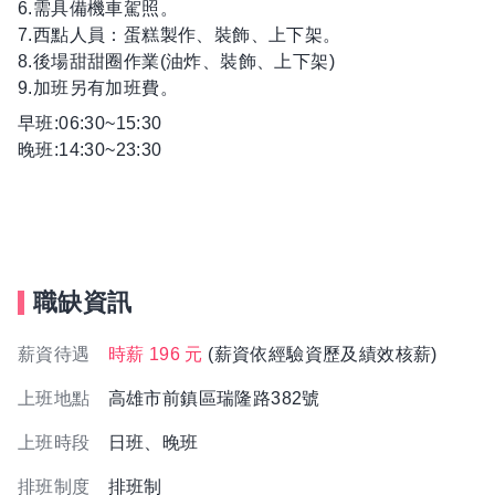
6.需具備機車駕照。
7.西點人員：蛋糕製作、裝飾、上下架。
8.後場甜甜圈作業(油炸、裝飾、上下架)
9.加班另有加班費。
早班:06:30~15:30
晚班:14:30~23:30
職缺資訊
薪資待遇
時薪 196 元
(薪資依經驗資歷及績效核薪)
上班地點
高雄市前鎮區瑞隆路382號
上班時段
日班、晚班
排班制度
排班制