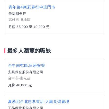
青年路490彩券行中班門市
景福彩券行
高雄市-鳳山區
月薪 35,000 至 40,000 元
最多人瀏覽的職缺
台中南屯區.日班安管
安興保全股份有限公司
台中市-南屯區
月薪 46,000 元
夏慕尼台北忠孝東店-大廳見習襄理
王品餐飲股份有限公司