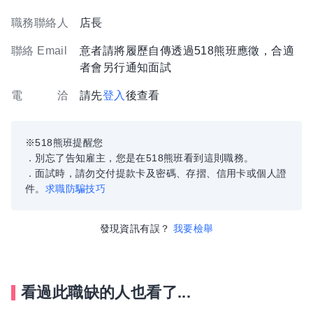
職務聯絡人
店長
聯絡 Email
意者請將履歷自傳透過518熊班應徵，合適
者會另行通知面試
電 洽
請先
登入
後查看
※518熊班提醒您
．別忘了告知雇主，您是在518熊班看到這則職務。
．面試時，請勿交付提款卡及密碼、存摺、信用卡或個人證
件。
求職防騙技巧
發現資訊有誤？
我要檢舉
看過此職缺的人也看了...