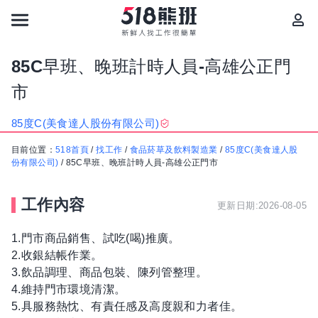
85C早班、晚班計時人員-高雄公正門
市
85度C(美食達人股份有限公司)
目前位置：
518首頁
/
找工作
/
食品菸草及飲料製造業
/
85度C(美食達人股
份有限公司)
/
85C早班、晚班計時人員-高雄公正門市
工作內容
更新日期:2026-08-05
1.門市商品銷售、試吃(喝)推廣。
2.收銀結帳作業。
3.飲品調理、商品包裝、陳列管整理。
4.維持門市環境清潔。
5.具服務熱忱、有責任感及高度親和力者佳。