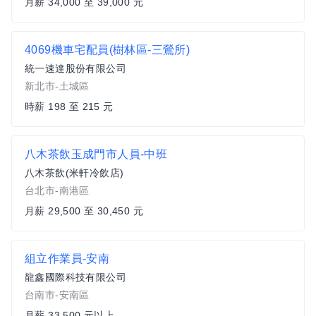
月薪 34,000 至 39,000 元
4069機車宅配員(樹林區-三鶯所)
統一速達股份有限公司
新北市-土城區
時薪 198 至 215 元
八木茶飲玉成門市人員-中班
八木茶飲(米軒冷飲店)
台北市-南港區
月薪 29,500 至 30,450 元
組立作業員-安南
龍鑫國際科技有限公司
台南市-安南區
月薪 33,500 元以上