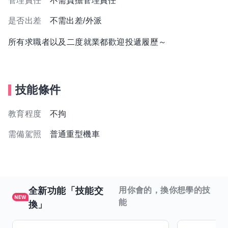
管理責任
不需負擔管理責任
是否出差
不需出差/外派
所有求職者以及二度就業都歡迎投遞履歷～
技能條件
教育程度
不拘
需備駕照
普通重型機車
全新功能「技能交
用你會的，換你想學的技
能
換」