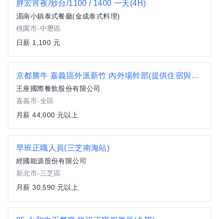
胖宏宵夜/炒台/1100 / 1400 一天(4H)
湄南小鎮泰式餐廳(金成泰式料理)
桃園市-中壢區
日薪 1,100 元
京都勝牛 嘉義區外派新竹 內外場幹部(提供住宿與外派津貼)#月薪44000以上#另有門市達標獎金
王座國際餐飲股份有限公司
嘉義市-全區
月薪 44,000 元以上
早班正職人員(三芝南海站)
經國能源股份有限公司
新北市-三芝區
月薪 30,590 元以上