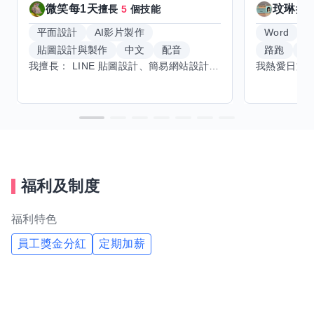
微笑每1天
玟琳
擅長
5
個技能
擅
平面設計
AI影片製作
Word
貼圖設計與製作
中文
配音
路跑
羽
我擅長： LINE 貼圖設計、簡易網站設計、影片剪輯、配音、AI 影片創作、音樂創作（原創歌曲／純音樂／配樂） 希望交換技能： ① 游泳（想學：自由式、蝶式） 已會基礎蛙式、仰式，但姿勢尚未標準，希望有人協助修正動作、提升效率。 ② 鋼琴（目前約巴哈初階程度） ③ 英文（程度約 B1～B2） 交換方式： 捷運可到處，部分技能可線上交換。
福利及制度
福利特色
員工獎金分紅
定期加薪