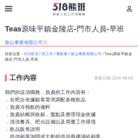
Teas原味平鎮金陵店-門市人員-早班
新山事業有限公司
目前位置：
518首頁
/
找工作
/
餐飲業
/
新山事業有限公司
/
Teas原味平鎮金
陵店-門市人員-早班
工作內容
更新日期:2026-08-08
我們的這項職務，負責的工作內容有：
．在吧台依據顧客需求調配各種飲品
．負責冷熱飲的備料
．負責結帳與收銀，盤點及整理現金收據
．清洗餐具、吧台設備以及周遭工作環境
．飲品販售說明
．提供顧客詢問或主動提供諮商建議給顧客。