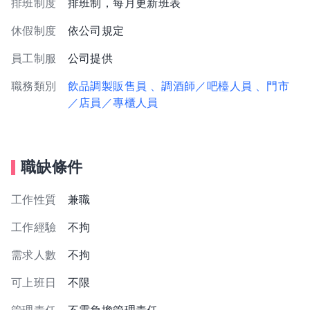
排班制度
排班制，每月更新班表
休假制度
依公司規定
員工制服
公司提供
職務類別
飲品調製販售員
、調酒師／吧檯人員
、門市
／店員／專櫃人員
職缺條件
工作性質
兼職
工作經驗
不拘
需求人數
不拘
可上班日
不限