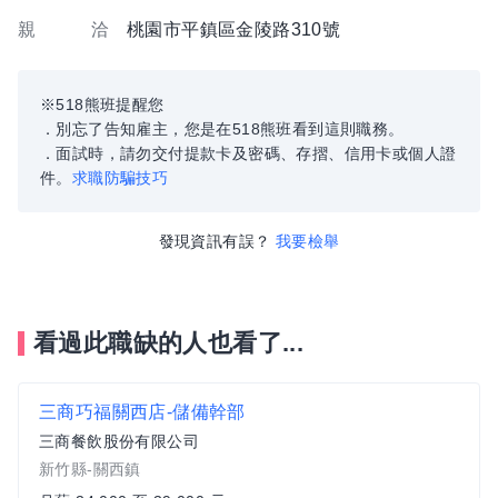
親 洽
桃園市平鎮區金陵路310號
※518熊班提醒您
．別忘了告知雇主，您是在518熊班看到這則職務。
．面試時，請勿交付提款卡及密碼、存摺、信用卡或個人證
件。
求職防騙技巧
發現資訊有誤？
我要檢舉
看過此職缺的人也看了...
三商巧福關西店-儲備幹部
三商餐飲股份有限公司
新竹縣-關西鎮