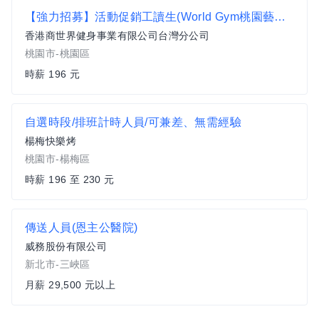
【強力招募】活動促銷工讀生(World Gym桃園藝文店)
香港商世界健身事業有限公司台灣分公司
桃園市-桃園區
時薪 196 元
自選時段/排班計時人員/可兼差、無需經驗
楊梅快樂烤
桃園市-楊梅區
時薪 196 至 230 元
傳送人員(恩主公醫院)
威務股份有限公司
新北市-三峽區
月薪 29,500 元以上