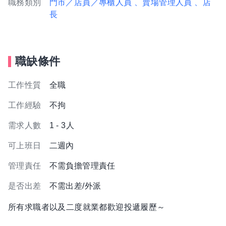
職務類別
門市／店員／專櫃人員
、賣場管理人員
、店
長
職缺條件
工作性質
全職
工作經驗
不拘
需求人數
1 - 3人
可上班日
二週內
管理責任
不需負擔管理責任
是否出差
不需出差/外派
所有求職者以及二度就業都歡迎投遞履歷～