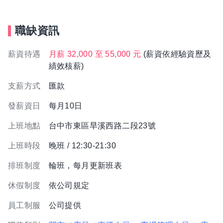
職缺資訊
薪資待遇
月薪 32,000 至 55,000 元
(薪資依經驗資歷及
績效核薪)
支薪方式
匯款
發薪資日
每月10日
上班地點
台中市東區旱溪西路二段23號
上班時段
晚班 / 12:30-21:30
排班制度
輪班，每月更新班表
休假制度
依公司規定
員工制服
公司提供