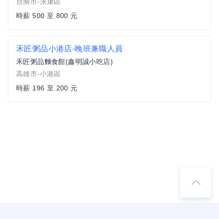
台南市-永康區
時薪 500 至 800 元
禾匠粥品小港店-晚班兼職人員
禾匠粥品麵食館(鑫明誠小吃店)
高雄市-小港區
時薪 196 至 200 元