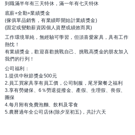
到職滿半年有三天特休，滿一年有七天特休
底薪+全勤+業績獎金
(傢俱單品銷售，有業績即開始計業績獎金)
(固定或變動薪資因個人資歷或績效而異)
工作環境單純，無經驗可學習，但須喜愛家具，具有工作
熱忱！
有業績獎金，歡迎喜歡挑戰自己、挑戰高獎金的朋友加入
我們的行列！
公司福利：
1.提供中秋節獎金500元
2.員工買家具享有員工價，公司制服，尾牙聚餐之福利
3.享有勞健保、6％勞退提撥金、產假、生理假、喪假、
團保
4.每月附有免費泡麵、飲料及零食
5.農曆過年全公司店休(除夕至初五)，共計六天