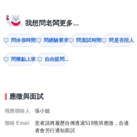
我想問老闆更多...
問休假時間
問經驗要求
問面試時間
問是否招人
問幾點上班
自由提問...
應徵與面試
職務聯絡人
張小姐
聯絡 Email
意者請將履歷自傳透過518熊班應徵，合適
者會另行通知面試