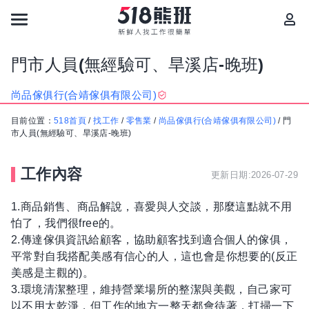
門市人員(無經驗可、旱溪店-晚班)
尚品傢俱行(合靖傢俱有限公司)
目前位置：
518首頁
/
找工作
/
零售業
/
尚品傢俱行(合靖傢俱有限公司)
/
門
市人員(無經驗可、旱溪店-晚班)
工作內容
更新日期:2026-07-29
1.商品銷售、商品解說，喜愛與人交談，那麼這點就不用
怕了，我們很free的。
2.傳達傢俱資訊給顧客，協助顧客找到適合個人的傢俱，
平常對自我搭配美感有信心的人，這也會是你想要的(反正
美感是主觀的)。
3.環境清潔整理，維持營業場所的整潔與美觀，自己家可
以不用太乾淨，但工作的地方一整天都會待著，打掃一下