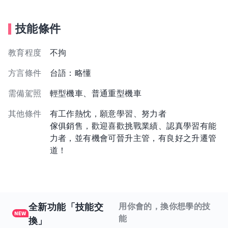
技能條件
教育程度
不拘
方言條件
台語：略懂
需備駕照
輕型機車、普通重型機車
其他條件
有工作熱忱，願意學習、努力者
傢俱銷售，歡迎喜歡挑戰業績、認真學習有能
力者，並有機會可晉升主管，有良好之升遷管
道！
全新功能「技能交
用你會的，換你想學的技
能
換」