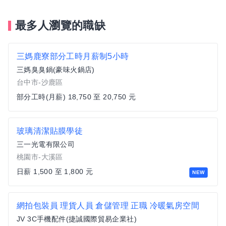
最多人瀏覽的職缺
三媽鹿寮部分工時月薪制5小時
三媽臭臭鍋(豪味火鍋店)
台中市-沙鹿區
部分工時(月薪) 18,750 至 20,750 元
玻璃清潔貼膜學徒
三一光電有限公司
桃園市-大溪區
日薪 1,500 至 1,800 元
NEW
網拍包裝員 理貨人員 倉儲管理 正職 冷暖氣房空間
JV 3C手機配件(捷誠國際貿易企業社)