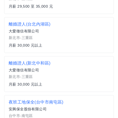
月薪 29,500 至 35,000 元
離婚證人(台北內湖區)
大愛徵信有限公司
新北市-三重區
月薪 30,000 元以上
離婚證人(新北中和區)
大愛徵信有限公司
新北市-三重區
月薪 30,000 元以上
夜班工地保全(台中市南屯區)
安興保全股份有限公司
台中市-南屯區