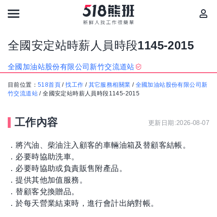
全國安定站時薪人員時段1145-2015
全國加油站股份有限公司新竹交流道站
目前位置：
518首頁
/
找工作
/
其它服務相關業
/
全國加油站股份有限公司新
竹交流道站
/
全國安定站時薪人員時段1145-2015
工作內容
更新日期:2026-08-07
．將汽油、柴油注入顧客的車輛油箱及替顧客結帳。
．必要時協助洗車。
．必要時協助或負責販售附產品。
．提供其他加值服務。
．替顧客兌換贈品。
．於每天營業結束時，進行會計出納對帳。