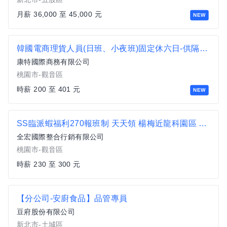
月薪 36,000 至 45,000 元
NEW
韓國電商理貨人員(日班、小夜班)固定休六日-供隔日領 週領(觀音倉)
康特國際商務有限公司
桃園市-觀音區
時薪 200 至 401 元
NEW
SS臨派蝦福利270報班制 天天領 楊梅近龍科園區 可報班 班別自選 埔心 楊梅 梅獅路
全宏國際整合行銷有限公司
桃園市-觀音區
時薪 230 至 300 元
【分公司-安廚食品】品管專員
豆府股份有限公司
新北市-土城區