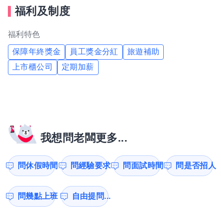
福利及制度
福利特色
保障年終獎金
員工獎金分紅
旅遊補助
上市櫃公司
定期加薪
我想問老闆更多...
問休假時間
問經驗要求
問面試時間
問是否招人
問幾點上班
自由提問...