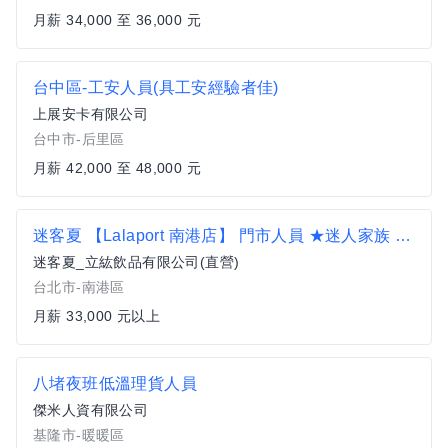
月薪 34,000 至 36,000 元
台中區-工安人員(具工安經驗者佳)
上展安卡有限公司
台中市-后里區
月薪 42,000 至 48,000 元
迷客夏 【Lalaport 南港店】 門市人員 ★迷人家族 歡迎社會新鮮人 勇敢 逐夢 33K起薪 擴大徵才
迷客夏_立紘飲品有限公司(直營)
台北市-南港區
月薪 33,000 元以上
八堵夜班低溫理貨人員
傑米人資有限公司
基隆市-暖暖區