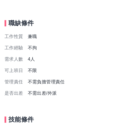
職缺條件
工作性質
兼職
工作經驗
不拘
需求人數
4人
可上班日
不限
管理責任
不需負擔管理責任
是否出差
不需出差/外派
技能條件