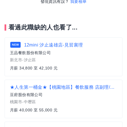
發現資訊有誤？
我要檢舉
看過此職缺的人也看了...
12mini 汐止遠雄店-見習襄理
NEW
王品餐飲股份有限公司
新北市-汐止區
月薪 34,800 至 42,100 元
★人生第一桶金★【桃園地區】餐飲服務 店副理/店襄理
豆府股份有限公司
桃園市-中壢區
月薪 40,000 至 55,000 元