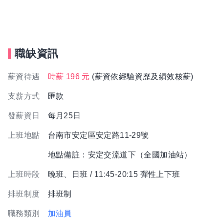
職缺資訊
薪資待遇
時薪 196 元
(薪資依經驗資歷及績效核薪)
支薪方式
匯款
發薪資日
每月25日
上班地點
台南市安定區安定路11-29號
地點備註：安定交流道下（全國加油站）
上班時段
晚班、日班 / 11:45-20:15 彈性上下班
排班制度
排班制
職務類別
加油員