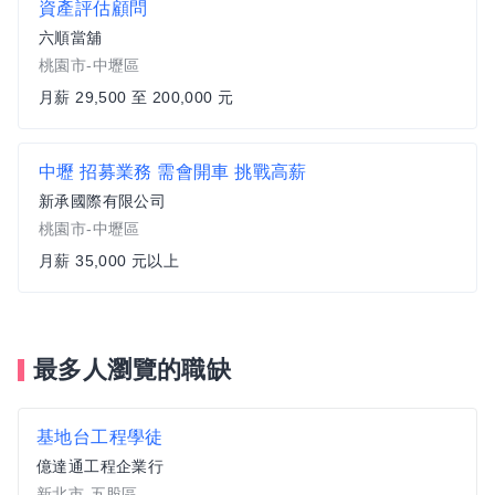
資產評估顧問
六順當舖
桃園市-中壢區
月薪 29,500 至 200,000 元
中壢 招募業務 需會開車 挑戰高薪
新承國際有限公司
桃園市-中壢區
月薪 35,000 元以上
最多人瀏覽的職缺
基地台工程學徒
億達通工程企業行
新北市-五股區