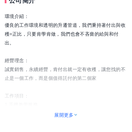
公司簡介
環境介紹：
優良的工作環境和透明的升遷管道，我們秉持著付出與收
穫=正比，只要肯學肯做，我們也會不吝嗇的給與和付
出。
經營理念：
誠實銷售，永續經營，肯付出就一定有收穫，讓您找的不
止是一個工作，而是個值得託付的第二個家
工作項目：
1.手機教學服務
2.電信服務
展開更多
3.庫存管理
4.環境整潔