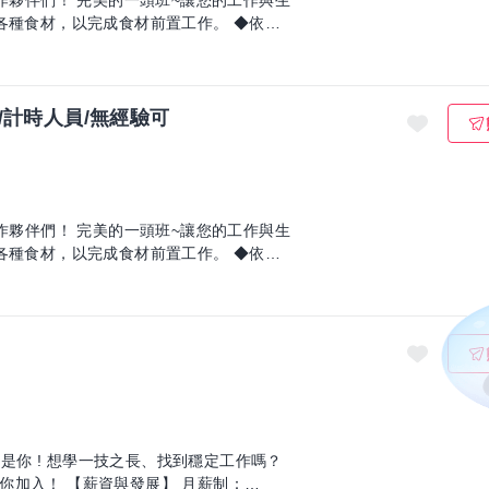
工作夥伴們！ 完美的一頭班~讓您的工作與生
/計時人員/無經驗可
工作夥伴們！ 完美的一頭班~讓您的工作與生
就是你 ! 想學一技之長、找到穩定工作嗎？
展】 月薪制：