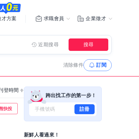
求職會員
企業徵才
徵才方案
近期搜尋
搜尋
清除
條件
訂閱
刊登時間
跨出找工作的第一步！
熊快投
註冊
新鮮人看過來！