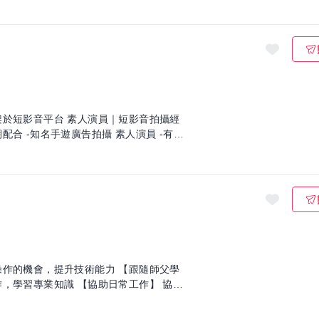
架於短影音平台 素人演員｜短影音拍攝經
合 -知名手遊廣告拍攝 素人演員 -有拍
會，提升技術能力 【跟隨師父學
【協助日常工作】 協助