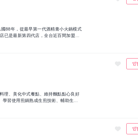
店已是最新第四代店，全台近百間加盟分
、料理、美化中式餐點、維持麵點點心良好
術、學習使用煎鍋熟成生煎技術、輔助生煎