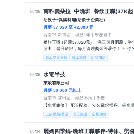
南科義朵拉_中晚班_餐飲正職(37K起
08/06
活飲子~異國料理(活飲子企業社)
月薪 37,020 至 42,000 元
台南市-新市區
經歷1年
學歷國中
餐飲正職 (起薪37,020元)！ 滿三個月調薪，半年後更有三節獎金和年終獎金加持！ 表現
員工獎金分紅
員工旅遊
定期加薪
水電半技
08/06
東竣有限公司
月薪 50,000 元以上
台南市-官田區
經歷不拘
學歷
【水電維修】 配管配線、安裝電燈插座、等水
三節禮品/獎金
員工旅遊
定期加薪
麗媽四季鍋-晚班正職夥伴-特休、勞
08/04