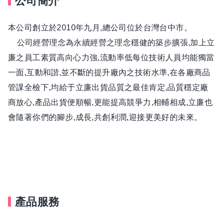
公司簡介
本公司創立於2010年九月,總公司位於台灣台中市。
公司經營理念為永續經營之理念穩健的築步擴張,加上立
廉之員工素質高向心力強,流動率低每位技術人員均能獨當
一面,互動和諧,並不斷的提升廠內之技術水準,在各廠商品
管課全檢下,均給于立廉出貨品質之最佳肯定,品質穩定廠
商放心,產品出貨便順暢,更能提高競爭力,相輔相成,立廉也
會隨著你們的腳步,成長,共創利潤,迎接更美好的未來。
產品服務