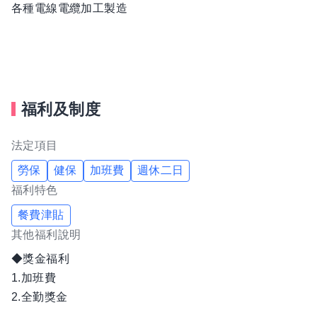
各種電線電纜加工製造
福利及制度
法定項目
勞保
健保
加班費
週休二日
福利特色
餐費津貼
其他福利說明
◆獎金福利
1.加班費
2.全勤獎金