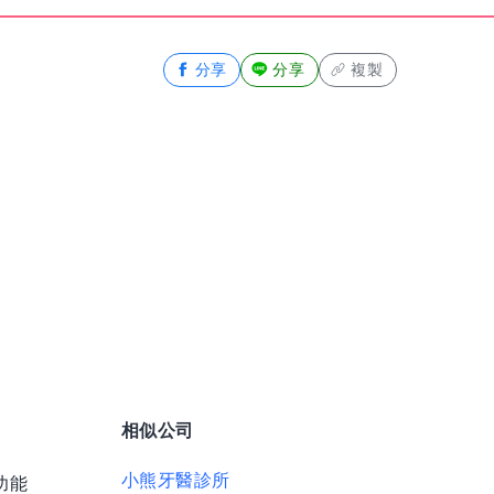
分享
分享
複製
相似公司
小熊牙醫診所
功能