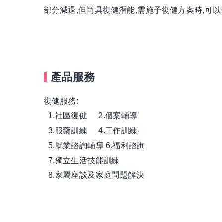
部分減退,但尚具復健潛能,需施予復健方案時,可
產品服務
復健服務:
1.社區復健 2.個案輔導
3.服藥訓練 4.工作訓練
5.就業諮詢輔導 6.福利諮詢
7.獨立生活技能訓練
8.家屬座談及家庭問題解決