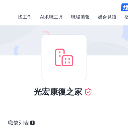
找工作
AI求職工具
職場熊報
媒合見證
光宏康復之家
職缺列表
1