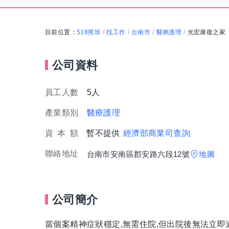
目前位置：
518熊班
找工作
台南市
醫療護理
光宏康復之家
/
/
/
/
公司資料
員工人數
5人
產業類別
醫療護理
資
本
額
暫不提供
經濟部商業司查詢
聯絡地址
台南市安南區郡安路六段12號
地圖
公司簡介
當個案精神症狀穩定,無需住院,但出院後無法立