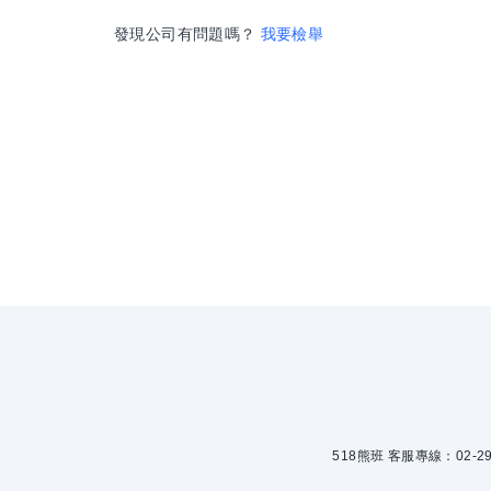
發現公司有問題嗎？
我要檢舉
518熊班 客服專線：02-299