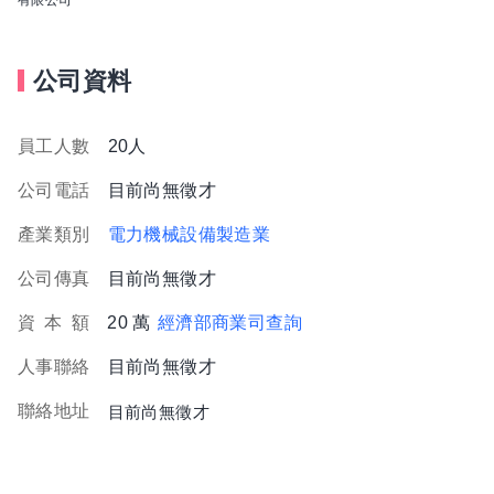
公司資料
員工人數
20人
公司電話
目前尚無徵才
產業類別
電力機械設備製造業
公司傳真
目前尚無徵才
資
本
額
20 萬
經濟部商業司查詢
人事聯絡
目前尚無徵才
聯絡地址
目前尚無徵才