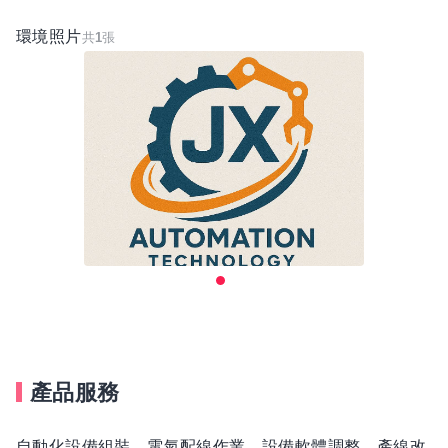
環境照片
共
1
張
產品服務
自動化設備組裝、電氣配線作業、設備軟體調整、產線改