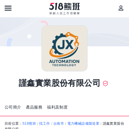
謹鑫實業股份有限公司
公司簡介
產品服務
福利及制度
目前位置：
518熊班
找工作
台南市
電力機械設備製造業
謹鑫實業股份
/
/
/
/
有限公司