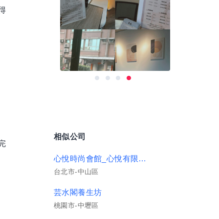
得
相似公司
完
心悅時尚會館_心悅有限公司
台北市-中山區
芸水閣養生坊
桃園市-中壢區