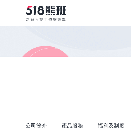
公司簡介
產品服務
福利及制度