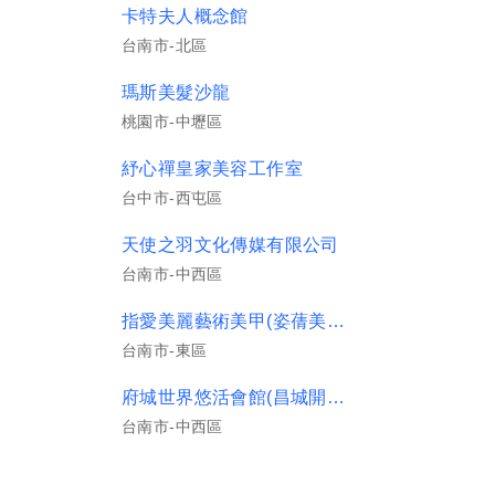
卡特夫人概念館
台南市-北區
瑪斯美髮沙龍
桃園市-中壢區
紓心禪皇家美容工作室
台中市-西屯區
天使之羽文化傳媒有限公司
台南市-中西區
指愛美麗藝術美甲(姿蒨美甲)
台南市-東區
府城世界悠活會館(昌城開發有限公司)
台南市-中西區