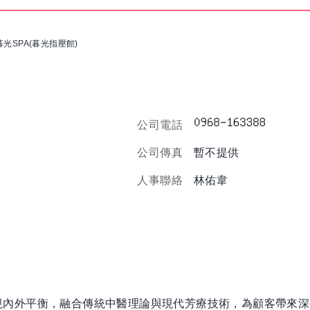
暮光SPA(暮光指壓館)
公司電話
公司傳真
暫不提供
人事聯絡
林佑韋
們重視內外平衡，融合傳統中醫理論與現代芳療技術，為顧客帶來