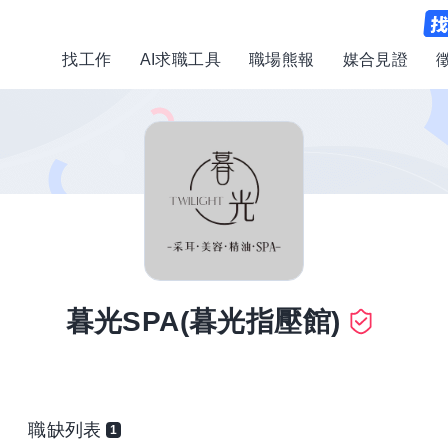
找工作
AI求職工具
職場熊報
媒合見證
暮光SPA(暮光指壓館)
職缺列表
1