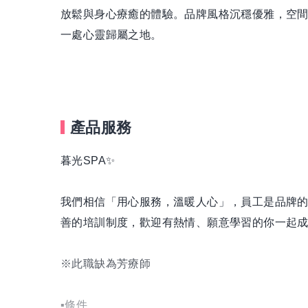
放鬆與身心療癒的體驗。品牌風格沉穩優雅，空
一處心靈歸屬之地。
產品服務
暮光SPA✨
我們相信「用心服務，溫暖人心」，員工是品牌
善的培訓制度，歡迎有熱情、願意學習的你一起
※此職缺為芳療師
▪️條件