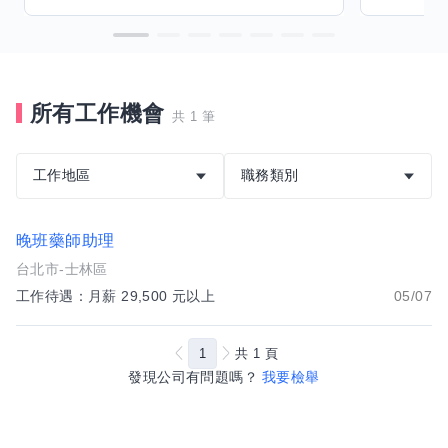
所有工作機會
共 1 筆
工作地區
職務類別
晚班藥師助理
台北市-士林區
工作待遇：月薪 29,500 元以上
05/07
1
共
1
頁
發現公司有問題嗎？
我要檢舉