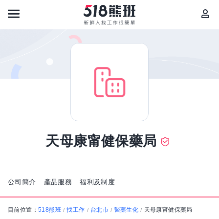
天母康甯健保藥局
公司簡介
產品服務
福利及制度
目前位置：
518熊班
找工作
台北市
醫藥生化
天母康甯健保藥局
/
/
/
/