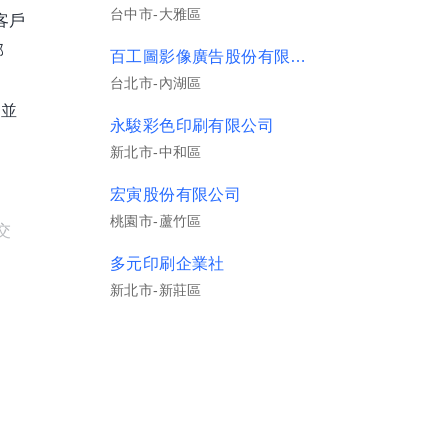
台中市-大雅區
客戶
部
百工圖影像廣告股份有限公司
台北市-內湖區
，並
永駿彩色印刷有限公司
新北市-中和區
宏寅股份有限公司
桃園市-蘆竹區
交
多元印刷企業社
新北市-新莊區
台灣