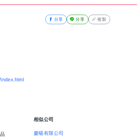
分享
分享
複製
/index.html
相似公司
慶暘有限公司
製品