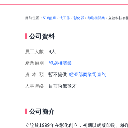
目前位置：
518熊班
找工作
彰化縣
印刷相關業
立詮科技有
/
/
/
/
公司資料
員工人數
8人
產業類別
印刷相關業
資
本
額
暫不提供
經濟部商業司查詢
人事聯絡
目前尚無徵才
公司簡介
立詮於1999年在彰化創立，初期以網版印刷、