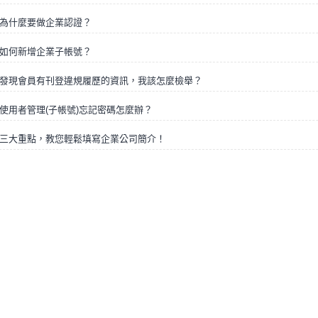
為什麼要做企業認證？
如何新增企業子帳號？
發現會員有刊登違規履歷的資訊，我該怎麼檢舉？
使用者管理(子帳號)忘記密碼怎麼辦？
三大重點，教您輕鬆填寫企業公司簡介！