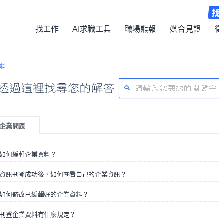
找工作
AI求職工具
職場熊報
媒合見證
料
企業問題
如何編輯企業資料？
資訊刊登成功後，如何查看自己的企業資訊？
如何修改已編輯好的企業資料？
刊登企業資料有什麼規定？