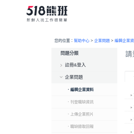
您的位置：
幫助中心
>
企業問題
>
編輯企業資
問題分類
註冊&登入
企業問題
．編輯企業資料
．刊登職缺資訊
．上傳企業照片
．職缺錄取回報