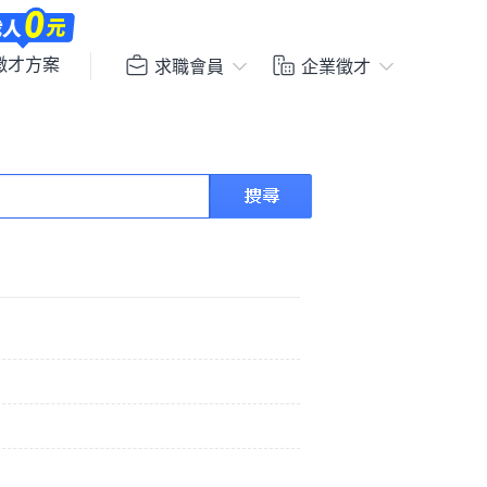
徵才方案
求職會員
企業徵才