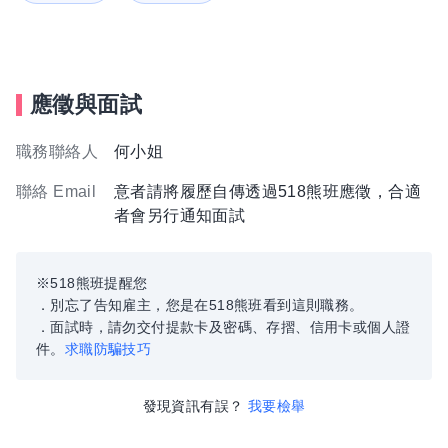
應徵與面試
職務聯絡人
何小姐
聯絡 Email
意者請將履歷自傳透過518熊班應徵，合適
者會另行通知面試
※518熊班提醒您
．別忘了告知雇主，您是在518熊班看到這則職務。
．面試時，請勿交付提款卡及密碼、存摺、信用卡或個人證
件。
求職防騙技巧
發現資訊有誤？
我要檢舉