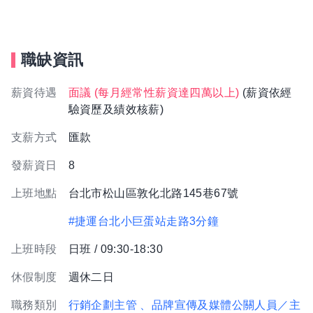
職缺資訊
薪資待遇
面議 (每月經常性薪資達四萬以上)
(薪資依經
驗資歷及績效核薪)
支薪方式
匯款
發薪資日
8
上班地點
台北市松山區敦化北路145巷67號
#捷運台北小巨蛋站走路3分鐘
上班時段
日班 / 09:30-18:30
休假制度
週休二日
職務類別
行銷企劃主管
、品牌宣傳及媒體公關人員／主