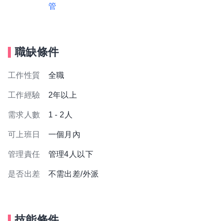
管
職缺條件
工作性質
全職
工作經驗
2年以上
需求人數
1 - 2人
可上班日
一個月內
管理責任
管理4人以下
是否出差
不需出差/外派
技能條件