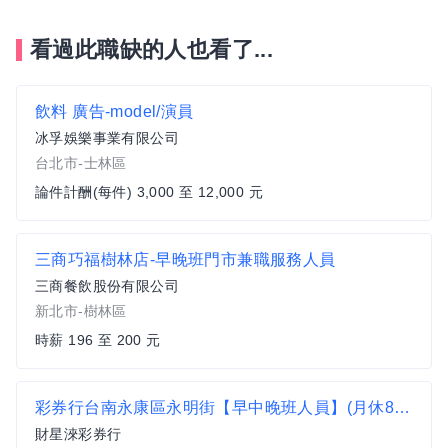
看過此職缺的人也看了...
飲料 廣告-model/演員
冰孚娛樂事業有限公司
台北市-士林區
論件計酬(每件) 3,000 至 12,000 元
三商巧福樹林店-早晚班門市兼職服務人員
三商餐飲股份有限公司
新北市-樹林區
時薪 196 至 200 元
彩券行台南永康區永明街【早中晚班人員】(月休8天/挑戰高薪/享特休假/三節獎金/業績獎金/無經驗可)
財星淶彩券行