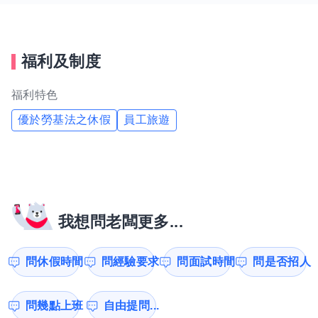
福利及制度
福利特色
優於勞基法之休假
員工旅遊
我想問老闆更多...
問休假時間
問經驗要求
問面試時間
問是否招人
問幾點上班
自由提問...