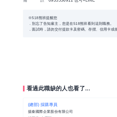
備 註
0933536912 也可+LINE
※518熊班提醒您
．別忘了告知雇主，您是在518熊班看到這則職務。
．面試時，請勿交付提款卡及密碼、存摺、信用卡或
看過此職缺的人也看了...
(總部) 採購專員
揚秦國際企業股份有限公司