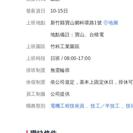
發薪資日
10-15日
上班地點
新竹縣寶山鄉科環路1號
地圖
地點備註：寶山、台積電
上班園區
竹科工業園區
上班時段
日班 / 08:00-17:00
排班制度
無需輪班
休假制度
依公司規定，基本上固定休日，排休
員工制服
公司提供
職務類別
電機工程技術員
、技工／半技工
、技