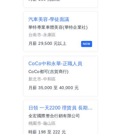
汽車美容-學徒面議
華特專業車體美容(華特企業社)
台南市-永康區
月薪 29,500 元以上
NEW
CoCo中和永華-正職人員
CoCo都可(吉賀商行)
新北市-中和區
月薪 35,000 至 40,000 元
日領 一天2200 理貨員 長期穩定 龜山 新莊 桃園 HH
全宏國際整合行銷有限公司
桃園市-龜山區
時薪 198 至 222 元