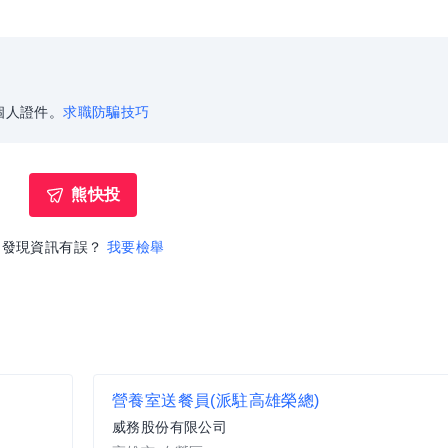
個人證件。
求職防騙技巧
熊快投
發現資訊有誤？
我要檢舉
營養室送餐員(派駐高雄榮總)
威務股份有限公司