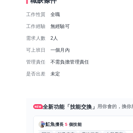
職缺條件
工作性質
全職
工作經驗
無經驗可
需求人數
2人
可上班日
一個月內
管理責任
不需負擔管理責任
是否出差
未定
全新功能「技能交換」
用你會的，換你
魟魚
擅長
5
個技能