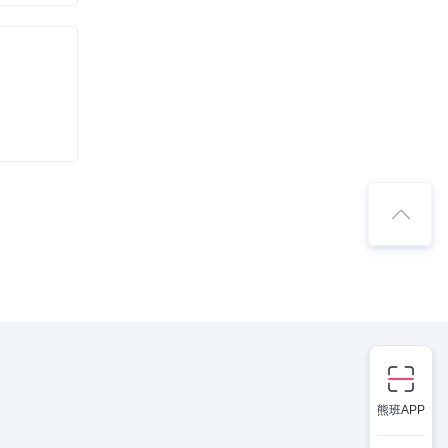
熊班APP