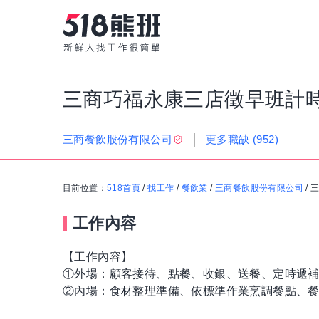
三商巧福永康三店徵早班計
更多職缺
(952)
三商餐飲股份有限公司
目前位置：
518首頁
/
找工作
/
餐飲業
/
三商餐飲股份有限公司
/
工作內容
【工作內容】
①外場：顧客接待、點餐、收銀、送餐、定時遞
②內場：食材整理準備、依標準作業烹調餐點、