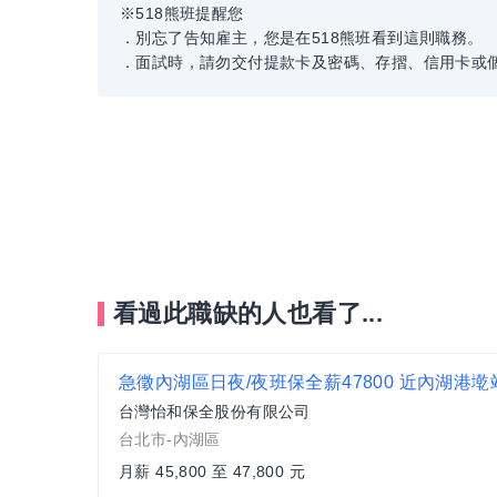
※518熊班提醒您
．別忘了告知雇主，您是在518熊班看到這則職務。
．面試時，請勿交付提款卡及密碼、存摺、信用卡或
看過此職缺的人也看了...
急徵內湖區日夜/夜班保全薪47800 近內湖港墘
台灣怡和保全股份有限公司
台北市-內湖區
月薪 45,800 至 47,800 元