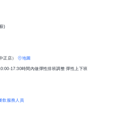
薪)
福中正店）
地圖
區間10:00-17:30時間內做彈性排班調整 彈性上下班
餐飲服務人員