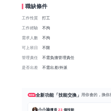
職缺條件
工作性質
打工
工作經驗
不拘
需求人數
不拘
可上班日
不限
管理責任
不需負擔管理責任
是否出差
不需出差/外派
全新功能「技能交換」
用你會的，換你
小小瑜
擅長
23
個技能