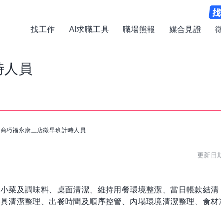
找工作
AI求職工具
職場熊報
媒合見證
時人員
三商巧福永康三店徵早班計時人員
更新日期:
補小菜及調味料、桌面清潔、維持用餐環境整潔、當日帳款結清
餐具清潔整理、出餐時間及順序控管、內場環境清潔整理、食材