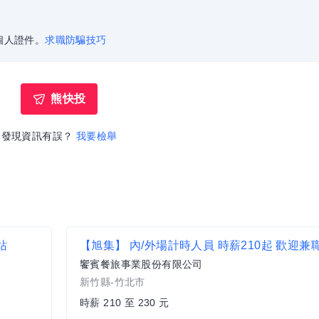
個人證件。
求職防騙技巧
熊快投
發現資訊有誤？
我要檢舉
站
饗賓餐旅事業股份有限公司
新竹縣-竹北市
時薪 210 至 230 元