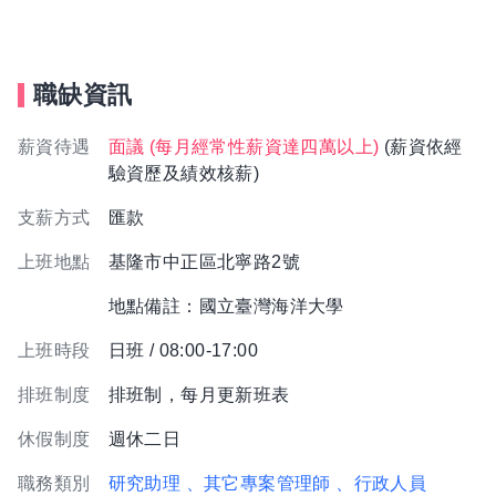
職缺資訊
薪資待遇
面議 (每月經常性薪資達四萬以上)
(薪資依經
驗資歷及績效核薪)
支薪方式
匯款
上班地點
基隆市中正區北寧路2號
地點備註：國立臺灣海洋大學
上班時段
日班 / 08:00-17:00
排班制度
排班制，每月更新班表
休假制度
週休二日
職務類別
研究助理
、其它專案管理師
、行政人員