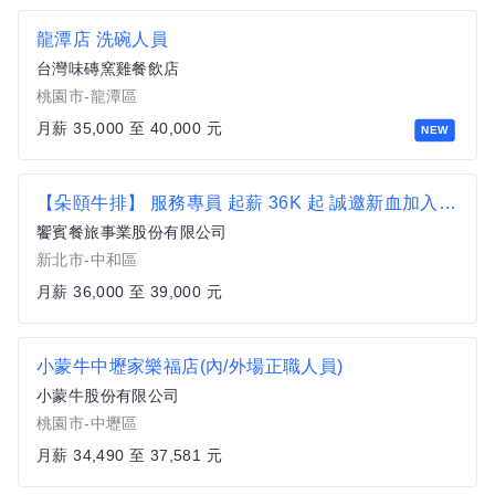
龍潭店 洗碗人員
台灣味磚窯雞餐飲店
桃園市-龍潭區
月薪 35,000 至 40,000 元
NEW
【朵頤牛排】 服務專員 起薪 36K 起 誠邀新血加入【中和區】
饗賓餐旅事業股份有限公司
新北市-中和區
月薪 36,000 至 39,000 元
小蒙牛中壢家樂福店(內/外場正職人員)
小蒙牛股份有限公司
桃園市-中壢區
月薪 34,490 至 37,581 元