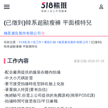
(已徵到)韓系超顯瘦褲 平面模特兒
橋星廣告製作有限公司
目前位置：
518首頁
/
找工作
/
廣告行銷
/
橋星廣告製作有限公司
/
(已徵到)
韓系超顯瘦褲 平面模特兒
工作內容
更新日期:2026-07-18
-配合廠商提供的服裝在棚內拍攝
-中大小尺碼皆需
-要可接受拍攝時造型師在臉上化妝
-著重個人特質(要有自信)
-無經驗可,但需上公司提供的免費課程(簡單POSE課)
-拍攝時間可接受假日/平日兼職