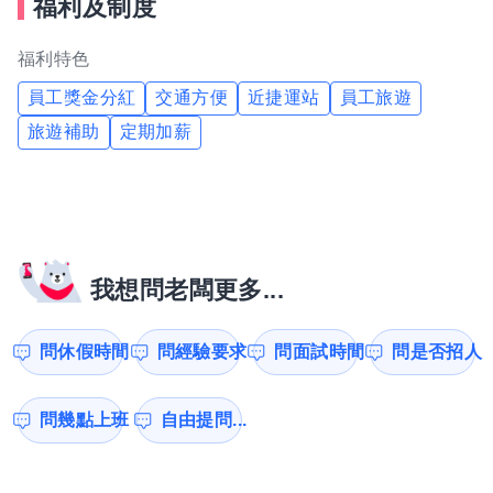
福利及制度
福利特色
員工獎金分紅
交通方便
近捷運站
員工旅遊
旅遊補助
定期加薪
我想問老闆更多...
問休假時間
問經驗要求
問面試時間
問是否招人
問幾點上班
自由提問...