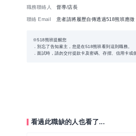
職務聯絡人
督導/店長
聯絡 Email
意者請將履歷自傳透過518熊班應
※518熊班提醒您
．別忘了告知雇主，您是在518熊班看到這則職務。
．面試時，請勿交付提款卡及密碼、存摺、信用卡或
看過此職缺的人也看了...