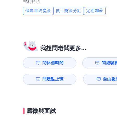
福利特色
保障年終獎金
員工獎金分紅
定期加薪
我想問老闆更多...
問休假時間
問經驗
問幾點上班
自由提問
應徵與面試