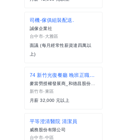
司機-傢俱組裝配送.
誠傢企業社
台中市-大雅區
面議 (每月經常性薪資達四萬以
上)
74 新竹光復餐廳 晚班正職服務員(全職)
麥當勞授權發展商_和德昌股份有限公司
新竹市-東區
月薪 32,000 元以上
平等澄清醫院 清潔員
威務股份有限公司
台中市-中區