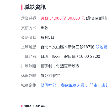
職缺資訊
薪資待遇
月薪 34,000 至 39,000 元
(薪資依經驗
支薪方式
匯款
發薪資日
每月5日
上班地點
台北市文山區木新路三段187號
地
上班時段
日班、晚班、假日班 / 10:00-22:00
排班制度
排班制，每週更新班表
休假制度
依公司規定
職務類別
儲備幹部
、餐飲服務人員
、門市／店