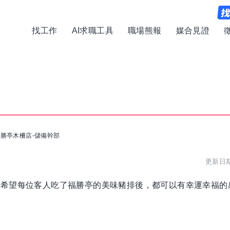
找工作
AI求職工具
職場熊報
媒合見證
勝亭木柵店-儲備幹部
更新日期:
希望每位客人吃了福勝亭的美味豬排後，都可以有幸運幸福的