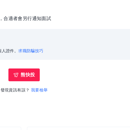
徵，合適者會另行通知面試
個人證件。
求職防騙技巧
熊快投
發現資訊有誤？
我要檢舉