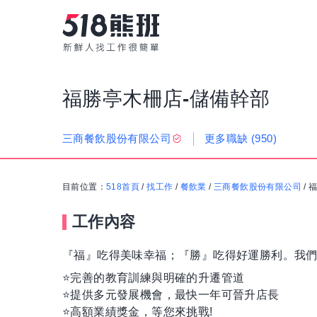
福勝亭木柵店-儲備幹部
更多職缺
(950)
三商餐飲股份有限公司
目前位置：
518首頁
/
找工作
/
餐飲業
/
三商餐飲股份有限公司
/
福
工作內容
『福』吃得美味幸福；『勝』吃得好運勝利。我們
⭐️完善的教育訓練與明確的升遷管道
⭐️提供多元發展機會，最快一年可晉升店長
⭐️高額業績獎金，等您來挑戰!