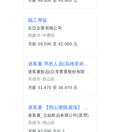
月薪 46,500 至 49,500 元
鐵工學徒
生亞企業有限公司
桃園市-中壢區
月薪 38,000 至 42,000 元
迷客夏 早班人員(高雄美術館店)
迷客夏飲品(亞享實業股份有限公司)
高雄市-鼓山區
月薪 31,470 至 34,470 元
迷客夏 【岡山樂購廣場】 店經理 ★迷人未來 挑戰自我★42K起薪 擴大徵才
迷客夏_立紘飲品有限公司(直營)
高雄市-岡山區
月薪 42,000 元以上