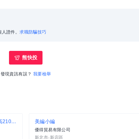
個人證件。
求職防騙技巧
熊快投
發現資訊有誤？
我要檢舉
全勤)★
美編小編
優得貿易有限公司
新北市-新店區