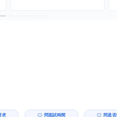
要求
問面試時間
問是否