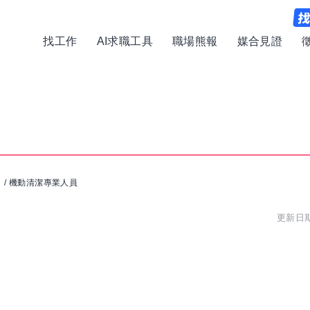
找工作
AI求職工具
職場熊報
媒合見證
司
/
機動清潔專業人員
更新日期: