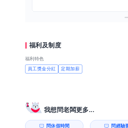
福利及制度
福利特色
員工獎金分紅
定期加薪
我想問老闆更多...
問休假時間
問經驗