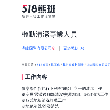
機動清潔專業人員
更多職缺
(6)
潔緁國際有限公司
目前位置：
518首頁
/
找工作
/
其它服務相關業
/
潔緁國際有限公
工作內容
依案場性質執行下列有關項目之一的清潔工作
※空屋/裝潢後細部清潔/交屋粗部、細部清潔工作
※各式地板清洗打臘工作
※地毯清洗/沙發清洗