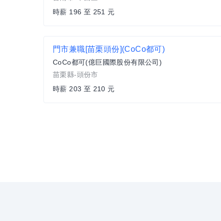
時薪 196 至 251 元
門市兼職[苗栗頭份](CoCo都可)
CoCo都可(億巨國際股份有限公司)
苗栗縣-頭份市
時薪 203 至 210 元