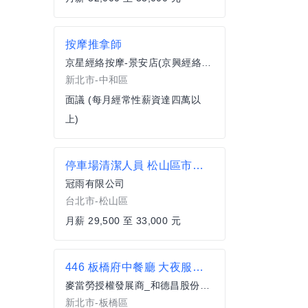
按摩推拿師
京星經絡按摩-景安店(京興經絡按摩)
新北市-中和區
面議 (每月經常性薪資達四萬以
上)
停車場清潔人員 松山區市民大道四段
冠雨有限公司
台北市-松山區
月薪 29,500 至 33,000 元
446 板橋府中餐廳 大夜服務員(兼職)
麥當勞授權發展商_和德昌股份有限公司
新北市-板橋區