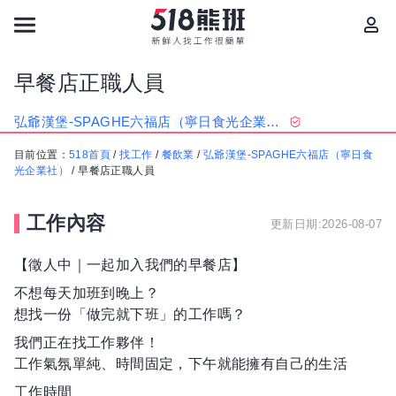
早餐店正職人員
弘爺漢堡-SPAGHE六福店（寧日食光企業社）
目前位置：
518首頁
/
找工作
/
餐飲業
/
弘爺漢堡-SPAGHE六福店（寧日食
光企業社）
/
早餐店正職人員
工作內容
更新日期:2026-08-07
【徵人中｜一起加入我們的早餐店】
不想每天加班到晚上？
想找一份「做完就下班」的工作嗎？
我們正在找工作夥伴！
工作氣氛單純、時間固定，下午就能擁有自己的生活
工作時間