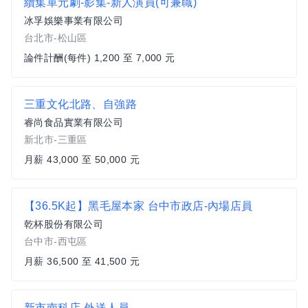
續集單元劇-影集-新人演員(可兼職)
冰孚娛樂事業有限公司
台北市-松山區
論件計酬(每件) 1,200 至 7,000 元
三重文化北路、自強路
睿尚食品實業有限公司
新北市-三重區
月薪 43,000 至 50,000 元
【36.5K起】黑毛屋本家 台中市政店-內場店員
乾杯股份有限公司
台中市-西屯區
月薪 36,500 至 41,500 元
新市南科店-外送人員