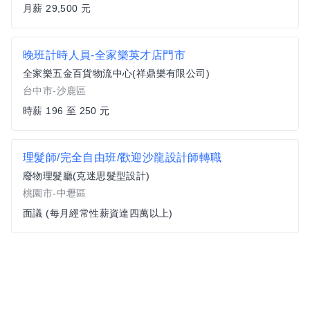
月薪 29,500 元
晚班計時人員-全家樂英才店門市
全家樂五金百貨物流中心(祥鼎樂有限公司)
台中市-沙鹿區
時薪 196 至 250 元
理髮師/完全自由班/歡迎沙龍設計師轉職
廢物理髮廳(克迷思髮型設計)
桃園市-中壢區
面議 (每月經常性薪資達四萬以上)