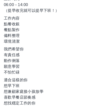
06:00－14:00
（提早收完就可以提早下班！）
工作內容
點餐收銀
餐點製作
備料整理
環境清潔
我們希望你
有責任感
動作俐落
願意學習
不怕忙碌
適合這樣的你
想早下班
想兼顧家庭接小孩放學
喜歡早餐店節奏感
想找穩定工作的你