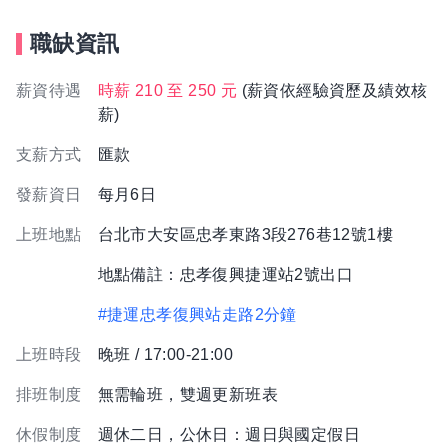
職缺資訊
薪資待遇
時薪 210 至 250 元
(薪資依經驗資歷及績效核
薪)
支薪方式
匯款
發薪資日
每月6日
上班地點
台北市大安區忠孝東路3段276巷12號1樓
地點備註：忠孝復興捷運站2號出口
#捷運忠孝復興站走路2分鐘
上班時段
晚班 / 17:00-21:00
排班制度
無需輪班，雙週更新班表
休假制度
週休二日，公休日：週日與國定假日