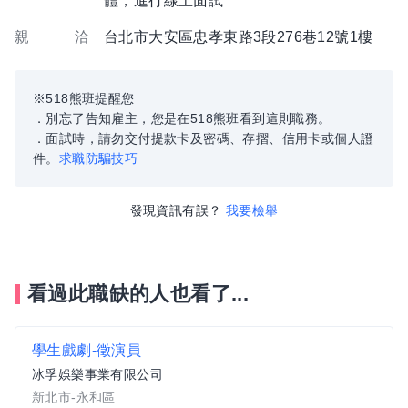
體，進行線上面試
親 洽
台北市大安區忠孝東路3段276巷12號1樓
※518熊班提醒您
．別忘了告知雇主，您是在518熊班看到這則職務。
．面試時，請勿交付提款卡及密碼、存摺、信用卡或個人證
件。
求職防騙技巧
發現資訊有誤？
我要檢舉
看過此職缺的人也看了...
學生戲劇-徵演員
冰孚娛樂事業有限公司
新北市-永和區