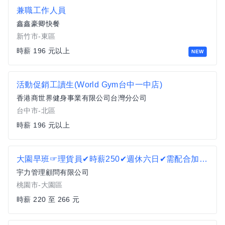
兼職工作人員
鑫鑫豪卿快餐
新竹市-東區
時薪 196 元以上
NEW
活動促銷工讀生(World Gym台中一中店)
香港商世界健身事業有限公司台灣分公司
台中市-北區
時薪 196 元以上
大園早班☞理貨員✔時薪250✔週休六日✔需配合加班✔可日領AY
宇力管理顧問有限公司
桃園市-大園區
時薪 220 至 266 元