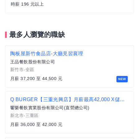
時薪 196 元以上
最多人瀏覽的職缺
陶板屋新竹食品店-大廳見習襄理
王品餐飲股份有限公司
新竹市-全區
月薪 37,200 至 44,500 元
NEW
Q BURGER【三重光興店】月薪最高42,000 X儲備幹部一頭班X 歡迎轉職、新鮮人加入
饗樂餐飲實業股份有限公司(直營總公司)
新北市-三重區
月薪 36,000 至 42,000 元