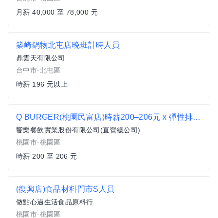
月薪 40,000 至 78,000 元
築崎鍋物北屯店晚班計時人員
鼎雲天有限公司
台中市-北屯區
時薪 196 元以上
Q BURGER(桃園民富店)時薪200–206元 x 彈性排班 x 雙週發薪快又讚
饗樂餐飲實業股份有限公司(直營總公司)
桃園市-桃園區
時薪 200 至 206 元
(復興店)食品材料門市S人員
做點心過生活食品原料行
桃園市-桃園區