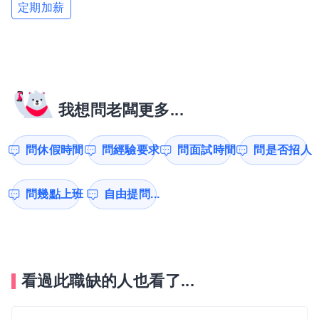
定期加薪
我想問老闆更多...
問休假時間
問經驗要求
問面試時間
問是否招人
問幾點上班
自由提問...
看過此職缺的人也看了...