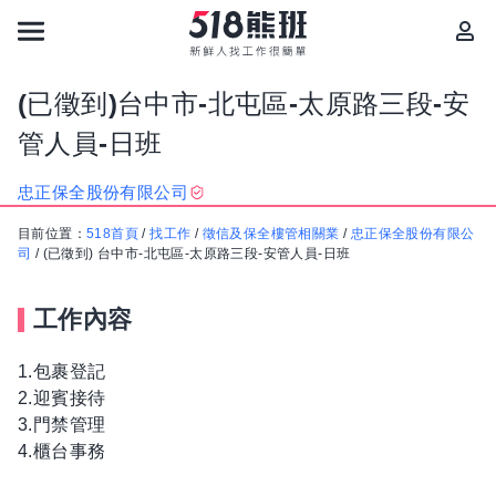
(已徵到)台中市-北屯區-太原路三段-安
管人員-日班
忠正保全股份有限公司
目前位置：
518首頁
/
找工作
/
徵信及保全樓管相關業
/
忠正保全股份有限公
司
/
(已徵到) 台中市-北屯區-太原路三段-安管人員-日班
工作內容
1.包裹登記
2.迎賓接待
3.門禁管理
4.櫃台事務