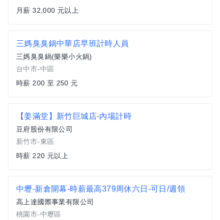
月薪 32,000 元以上
三媽臭臭鍋中華店早班計時人員
三媽臭臭鍋(樂樂小火鍋)
台中市-中區
時薪 200 至 250 元
【姜滿堂】新竹巨城店-內場計時
豆府股份有限公司
新竹市-東區
時薪 220 元以上
中壢-新倉開幕-時薪最高379周休六日-可日/週領
高上達國際事業有限公司
桃園市-中壢區