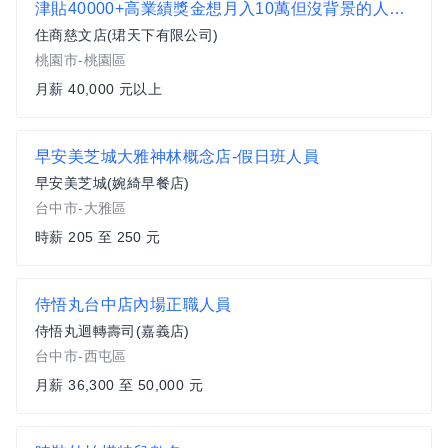
津貼40000+高業績獎金想月入10萬但沒背景的人看這裡
住商慈文店(珺天下有限公司)
桃園市-桃園區
月薪 40,000 元以上
早安美芝城大雅神林概念店-假日班人員
早安美芝城(婉綺早餐店)
台中市-大雅區
時薪 205 至 250 元
侍悟丸台中店內場正職人員
侍悟丸迴轉壽司(嘉義店)
台中市-西屯區
月薪 36,300 至 50,000 元