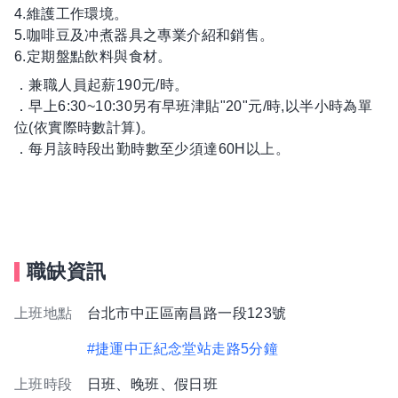
4.維護工作環境。
5.咖啡豆及冲煮器具之專業介紹和銷售。
6.定期盤點飲料與食材。
．兼職人員起薪190元/時。
．早上6:30~10:30另有早班津貼"20"元/時,以半小時為單
位(依實際時數計算)。
．每月該時段出勤時數至少須達60H以上。
職缺資訊
上班地點
台北市中正區南昌路一段123號
#捷運中正紀念堂站走路5分鐘
上班時段
日班、晚班、假日班