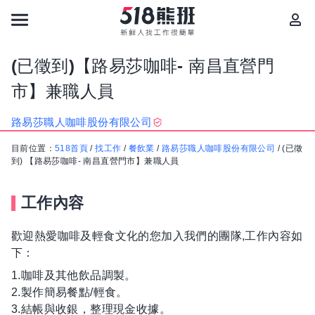
(已徵到)【路易莎咖啡- 南昌直營門
市】兼職人員
路易莎職人咖啡股份有限公司
目前位置：
518首頁
/
找工作
/
餐飲業
/
路易莎職人咖啡股份有限公司
/
(已徵
到) 【路易莎咖啡- 南昌直營門市】兼職人員
工作內容
歡迎熱愛咖啡及輕食文化的您加入我們的團隊,工作內容如
下：
1.咖啡及其他飲品調製。
2.製作簡易餐點/輕食。
3.結帳與收銀，整理現金收據。