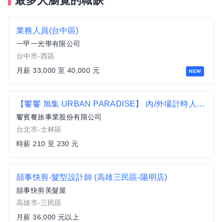
最多人瀏覽的職缺
業務人員(台中區)
一甲一光學有限公司
台中市-西區
月薪 33,000 至 40,000 元
NEW
【饗饗 旭集 URBAN PARADISE】 內/外場計時人員 時薪210起 歡迎兼職、工讀者加入【士林區】
饗賓餐旅事業股份有限公司
台北市-士林區
時薪 210 至 230 元
囍事快剪-髮型設計師 (高雄三民區-陽明店)
囍事快剪美髮屋
高雄市-三民區
月薪 36,000 元以上