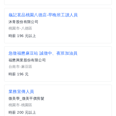
龜記茗品桃園八德店-早晚班工讀人員
沐青股份有限公司
桃園市-八德區
時薪 196 元以上
急徵福懋麻豆站 誠徵中、夜班加油員
福懋興業股份有限公司
台南市-麻豆區
時薪 196 元
業務宣傳人員
微美學_微美平價剪髮
桃園市-桃園區
時薪 200 元以上