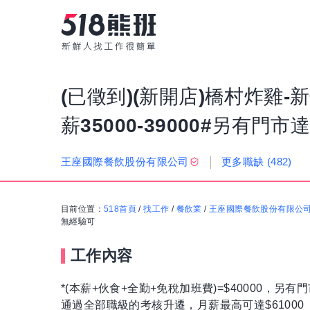
(已徵到)(新開店)橋村炸雞-
薪35000-39000#另有門
更多職缺
(482)
王座國際餐飲股份有限公司
目前位置：
518首頁
/
找工作
/
餐飲業
/
王座國際餐飲股份有限公
無經驗可
工作內容
*(本薪+伙食+全勤+免稅加班費)=$40000，另有
通過全部職級的考核升遷，月薪最高可達$61000