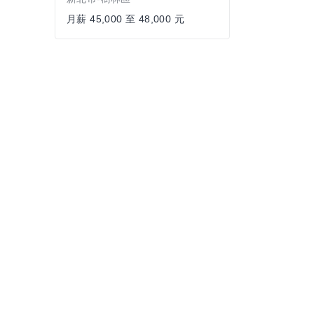
月薪 45,000 至 48,000 元