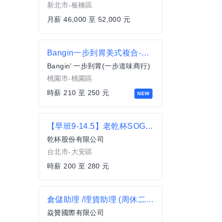
新北市-板橋區
月薪 46,000 至 52,000 元
Bangin一步到胃美式複合-晚班工讀/兼職
Bangin’ 一步到胃(一步道味商行)
桃園市-桃園區
時薪 210 至 250 元
NEW
【早班9-14.5】老乾杯SOGO復興店-內場兼職 最高時薪280元
乾杯股份有限公司
台北市-大安區
時薪 200 至 280 元
倉儲助理 /理貨助理 (周休二日班)
焱贊國際有限公司