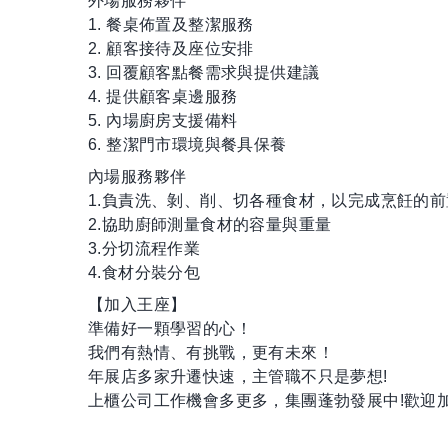
外場服務夥伴
1. 餐桌佈置及整潔服務
2. 顧客接待及座位安排
3. 回覆顧客點餐需求與提供建議
4. 提供顧客桌邊服務
5. 內場廚房支援備料
6. 整潔門市環境與餐具保養
內場服務夥伴
1.負責洗、剝、削、切各種食材，以完成烹飪的
2.協助廚師測量食材的容量與重量
3.分切流程作業
4.食材分裝分包
【加入王座】
準備好一顆學習的心！
我們有熱情、有挑戰，更有未來！
年展店多家升遷快速，主管職不只是夢想!
上櫃公司工作機會多更多，集團蓬勃發展中!歡迎加