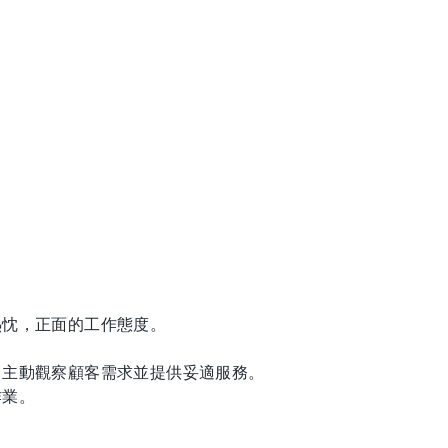
熱忱，正面的工作態度。
力，主動觀察顧客需求並提供妥適服務。
作業。