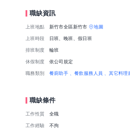
職缺資訊
上班地點
新竹市全區新竹市
地圖
上班時段
日班、晚班、假日班
排班制度
輪班
休假制度
依公司規定
職務類別
餐廚助手
、餐飲服務人員
、其它料理
職缺條件
工作性質
全職
工作經驗
不拘