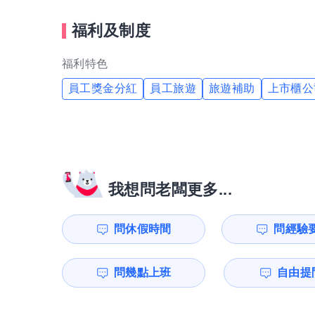
福利及制度
福利特色
員工獎金分紅
員工旅遊
旅遊補助
上市櫃公
我想問老闆更多...
問休假時間
問經驗
問幾點上班
自由提問