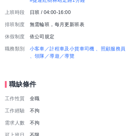
#捷運紅樹林站走路1分鐘
上班時段
日班 / 04:00-16:00
排班制度
無需輪班，每月更新班表
休假制度
依公司規定
職務類別
小客車／計程車及小貨車司機
、照顧服務員
、領隊／導遊／導覽
職缺條件
工作性質
全職
工作經驗
不拘
需求人數
不拘
可上班日
不限