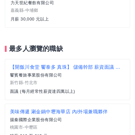
力天世紀餐飲有限公司
嘉義縣-中埔鄉
月薪 30,000 元以上
最多人瀏覽的職缺
【開飯川食堂 饗泰多 真珠】 儲備幹部 薪資面議 歡迎相關經驗者來挑戰【竹北市】
饗賓餐旅事業股份有限公司
新竹縣-竹北市
面議 (每月經常性薪資達四萬以上)
美味傳遞 涮金鍋中壢海華店 內/外場兼職夥伴
揚秦國際企業股份有限公司
桃園市-中壢區