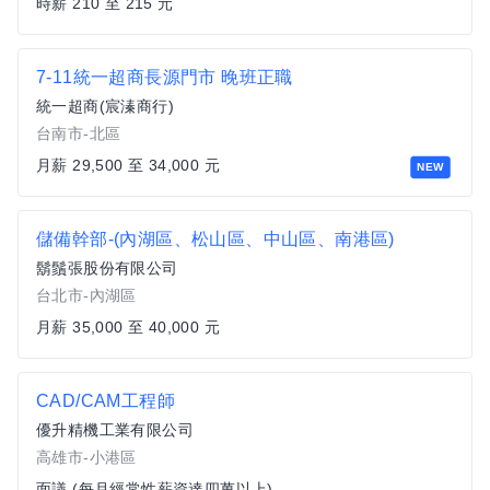
時薪 210 至 215 元
7-11統一超商長源門市 晚班正職
統一超商(宸溱商行)
台南市-北區
月薪 29,500 至 34,000 元
NEW
儲備幹部-(內湖區、松山區、中山區、南港區)
鬍鬚張股份有限公司
台北市-內湖區
月薪 35,000 至 40,000 元
CAD/CAM工程師
優升精機工業有限公司
高雄市-小港區
面議 (每月經常性薪資達四萬以上)