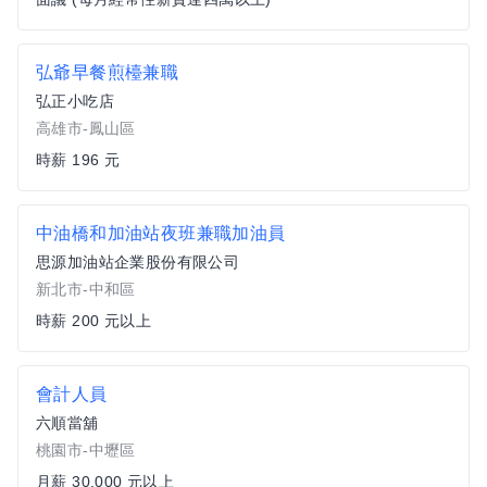
弘爺早餐煎檯兼職
弘正小吃店
高雄市-鳳山區
時薪 196 元
中油橋和加油站夜班兼職加油員
思源加油站企業股份有限公司
新北市-中和區
時薪 200 元以上
會計人員
六順當舖
桃園市-中壢區
月薪 30,000 元以上