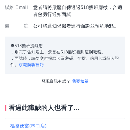
聯絡 Email
意者請將履歷自傳透過518熊班應徵，合適
者會另行通知面試
備 註
公司將通知求職者進行面談並預約地點。
※518熊班提醒您
．別忘了告知雇主，您是在518熊班看到這則職務。
．面試時，請勿交付提款卡及密碼、存摺、信用卡或個人證
件。
求職防騙技巧
發現資訊有誤？
我要檢舉
看過此職缺的人也看了...
福隆便當(林口店)