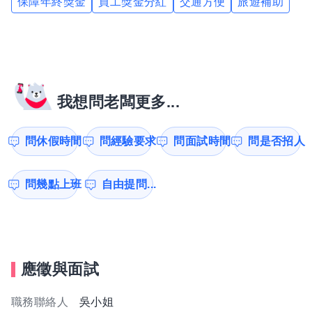
保障年終獎金
員工獎金分紅
交通方便
旅遊補助
我想問老闆更多...
問休假時間
問經驗要求
問面試時間
問是否招人
問幾點上班
自由提問...
應徵與面試
職務聯絡人
吳小姐