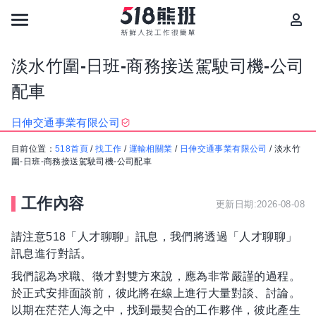
淡水竹圍-日班-商務接送駕駛司機-公司
配車
日伸交通事業有限公司
目前位置：
518首頁
/
找工作
/
運輸相關業
/
日伸交通事業有限公司
/
淡水竹
圍-日班-商務接送駕駛司機-公司配車
工作內容
更新日期:2026-08-08
請注意518「人才聊聊」訊息，我們將透過「人才聊聊」
訊息進行對話。
我們認為求職、徵才對雙方來說，應為非常嚴謹的過程。
於正式安排面談前，彼此將在線上進行大量對談、討論。
以期在茫茫人海之中，找到最契合的工作夥伴，彼此產生