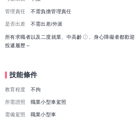
管理責任
不需負擔管理責任
是否出差
不需出差/外派
所有求職者以及二度就業、中高齡
、身心障礙者都歡迎
投遞履歷～
技能條件
教育程度
不拘
所需證照
職業小型車駕照
需備駕照
職業小型車