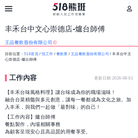
丰禾台中文心崇德店-爐台師傅
王品餐飲股份有限公司
目前位置：
518首頁
/
找工作
/
餐飲業
/
王品餐飲股份有限公司
/
丰禾台中文
心崇德店-爐台師傅
工作內容
更新日期:2026-08-01
【丰禾台味風格料理】讓台味成為你的職場滋味！
融合台菜精髓與多元創意，讓每一餐都成為文化之旅。加
入丰禾，與我們一起做「最對味」的自己！
【工作內容】爐台師傅
餐點製作，內場相關事務
為顧客呈現安心且高品質的用餐享受。