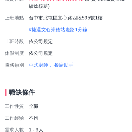
績效核薪)
上班地點
台中市北屯區文心路四段595號1樓
#捷運文心崇德站走路1分鐘
上班時段
依公司規定
休假制度
依公司規定
職務類別
中式廚師
、餐廚助手
職缺條件
工作性質
全職
工作經驗
不拘
需求人數
1 - 3人