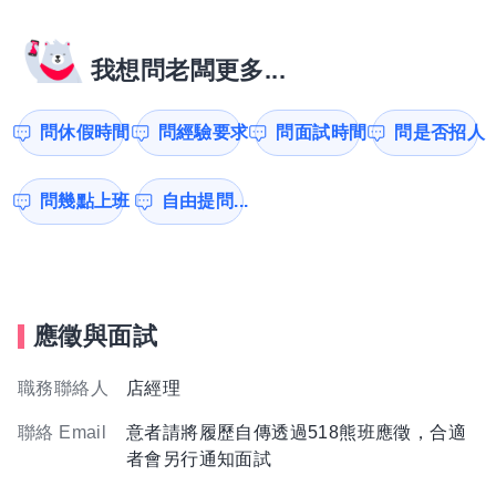
我想問老闆更多...
問休假時間
問經驗要求
問面試時間
問是否招人
問幾點上班
自由提問...
應徵與面試
職務聯絡人
店經理
聯絡 Email
意者請將履歷自傳透過518熊班應徵，合適
者會另行通知面試