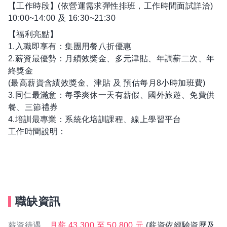
【工作時段】(依營運需求彈性排班，工作時間面試詳洽)
10:00~14:00 及 16:30~21:30
【福利亮點】
1.入職即享有：集團用餐八折優惠
2.薪資最優勢：月績效獎金、多元津貼、年調薪二次、年
終獎金
(最高薪資含績效獎金、津貼 及 預估每月8小時加班費)
3.同仁最滿意：每季爽休一天有薪假、國外旅遊、免費供
餐、三節禮券
4.培訓最專業：系統化培訓課程、線上學習平台
工作時間說明：
職缺資訊
薪資待遇
月薪 43,300 至 50,800 元
(薪資依經驗資歷及