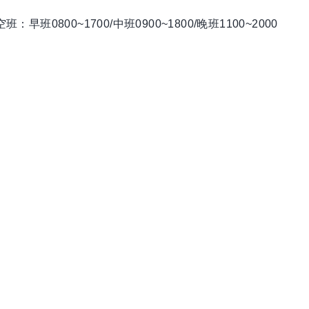
空班：早班0800~1700/中班0900~1800/晚班1100~2000