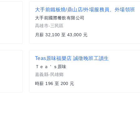
大手前鐵板燒/鼎山店/外場服務員、外場領班
大手前國際餐飲有限公司
高雄市-三民區
月薪 32,100 至 43,000 元
Teas原味福樂店 誠徵晚班工讀生
Ｔｅａ＇ｓ原味
嘉義縣-民雄鄉
時薪 196 至 200 元