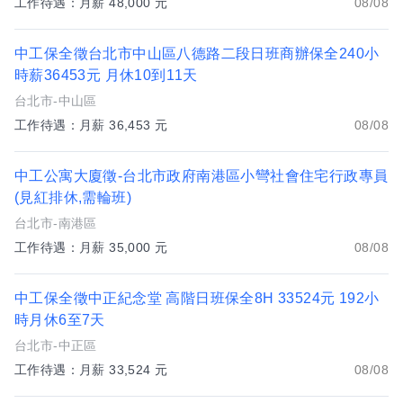
工作待遇：月薪 48,000 元
08/08
中工保全徵台北市中山區八德路二段日班商辦保全240小
時薪36453元 月休10到11天
台北市-中山區
工作待遇：月薪 36,453 元
08/08
中工公寓大廈徵-台北市政府南港區小彎社會住宅行政專員
(見紅排休,需輪班)
台北市-南港區
工作待遇：月薪 35,000 元
08/08
中工保全徵中正紀念堂 高階日班保全8H 33524元 192小
時月休6至7天
台北市-中正區
工作待遇：月薪 33,524 元
08/08