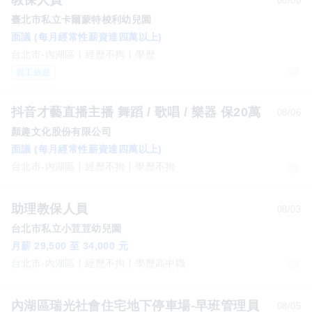
教保人員
08/06
臺北市私立卡爾蒙特梭利幼兒園
面議 (每月經常性薪資達四萬以上)
台北市-內湖區
經歷不拘
學歷
員工旅遊
抖音才藝直播主播 舞蹈 / 歌唱 / 樂器 保20萬
08/06
顏趣文化股份有限公司
面議 (每月經常性薪資達四萬以上)
台北市-內湖區
經歷不拘
學歷不拘
助理教保人員
08/03
台北市私立小荳荳幼兒園
月薪 29,500 至 34,000 元
台北市-內湖區
經歷不拘
學歷高中職
內湖區瑞光社會住宅地下停車場-早班管理員
08/05