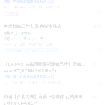
面議 (每月經常性薪資達四萬以上)
台北市-內湖區
經歷不拘
學歷不拘
7天內回覆
中式麵點工作人員-內湖旗艦店
08/06
蘭榭庭老上海點心
月薪 38,000 至 42,000 元
台北市-內湖區
經歷不拘
學歷
保障年終獎金
員工獎金分紅
定期加薪
【LA PASTA義麵屋相關連鎖品牌】儲備店長
08/06
CoCo都可(億巨國際股份有限公司)
面議 (每月經常性薪資達四萬以上)
台北市-內湖區
經歷1年
學歷高中職
內場【台北內湖】廚藝正職夥伴 瓦城集團
08/06
瓦城泰統股份有限公司