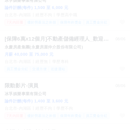
冰孚娛樂事業有限公司
論件計酬(每件) 1,500 至 6,000 元
台北市-內湖區
經歷不拘
學歷高中職
7天內回覆
優於勞基法之休假
保障年終獎金
員工獎金分紅
[保障6萬x12個月]不動產儲備經理人_歡迎服務業轉職(內湖區) c1
08/06
永慶房產集團(永慶房屋仲介股份有限公司)
月薪 40,000 至 75,000 元
台北市-內湖區
經歷無
學歷專科
員工獎金分紅
交通方便
近捷運站
限動影片-演員
08/06
冰孚娛樂事業有限公司
論件計酬(每件) 1,400 至 3,600 元
台北市-內湖區
經歷不拘
學歷不拘
7天內回覆
優於勞基法之休假
保障年終獎金
員工獎金分紅