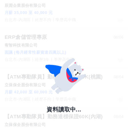
辰淵企業股份有限公司
月薪 35,000 至 40,000 元
台北市-內湖區
經歷不拘
學歷高中職
ERP倉儲管理專原
08/06
宥智科技有限公司
面議 (每月經常性薪資達四萬以上)
台北市-內湖區
經歷3年
學歷高中職
【ATM專勤隊員】勤務達標保證60K(桃園)
08/04
立保保全股份有限公司
月薪 42,000 至 60,000 元
台北市-內湖區
經歷不拘
學歷高中職
【ATM專勤隊員】勤務達標保證60K(內湖)
08/04
立保保全股份有限公司