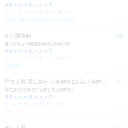
月薪 38,000 至 43,000 元
台北市-內湖區
經歷1年
學歷不拘
保障年終獎金
員工獎金分紅
上市櫃公司
幼兒園教師
臺北市私立卡爾維德蒙特梭利幼兒園
月薪 40,000 至 45,000 元
台北市-內湖區
經歷不拘
學歷大學
員工旅遊
門市人員-霜江茶行-大全聯IKEA店/大全聯內湖店
08/06
霜江茶行(宇音電子有限公司內湖門市)
月薪 36,000 至 40,000 元
台北市-內湖區
經歷不拘
學歷
7天內回覆