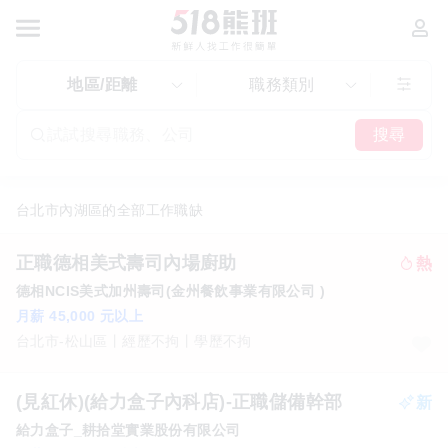
地區/距離
職務類別
搜尋
全部工作職缺
正職德相美式壽司內場廚助
德相NCIS美式加州壽司(金州餐飲事業有限公司 )
月薪 45,000 元以上
台北市-松山區
經歷不拘
學歷不拘
(見紅休)(給力盒子內科店)-正職儲備幹部
給力盒子_耕拾堂實業股份有限公司