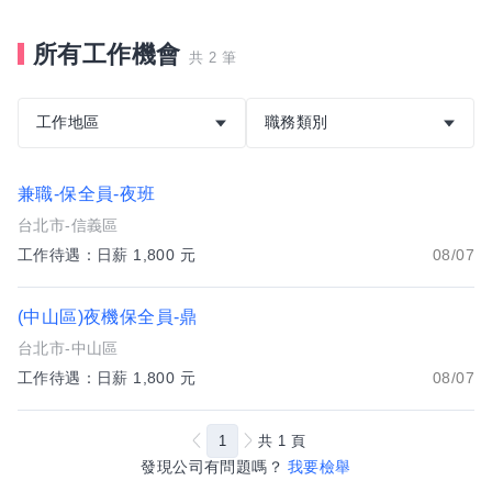
所有工作機會
共 2 筆
工作地區
職務類別
兼職-保全員-夜班
台北市-信義區
工作待遇：日薪 1,800 元
08/07
(中山區)夜機保全員-鼎
台北市-中山區
工作待遇：日薪 1,800 元
08/07
1
共
1
頁
發現公司有問題嗎？
我要檢舉