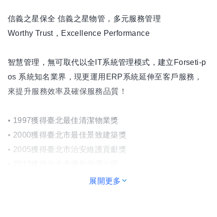
信義之星保全 信義之星物管，多元服務管理
Worthy Trust，Excellence Performance
智慧管理，無可取代以全IT系統管理模式，建立Forseti-p
os 系統知名業界，現更運用ERP系統延伸至客戶服務，
來提升服務效率及確保服務品質！
• 1997獲得臺北最佳清潔物業獎
• 2000獲得臺北市最佳景致建築獎
• 2005獲得臺北市治安維護貢獻獎
• 2013獲得台北市優良管理公司
展開更多
•前期物業管理 配合開發商進行施工管理、交屋服務、成
立管委會。