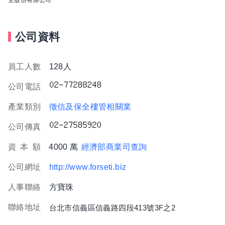
公司資料
員工人數
128人
公司電話
產業類別
徵信及保全樓管相關業
公司傳真
資
本
額
4000 萬
經濟部商業司查詢
公司網址
http://www.forseti.biz
人事聯絡
方寶珠
聯絡地址
台北市信義區信義路四段413號3F之2