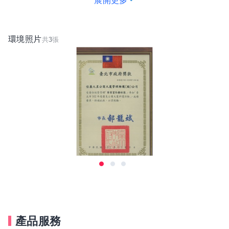
展開更多
精於豪宅管理、酒店式管理，以酒店式服務Check-inRoo
m ServiceCheck-out 流程服務客戶，使住戶享受五星級
環境照片
共
3
張
般的奢華享受。
6、 2013年2015年獲選為台北市優良管理公司。
產品服務