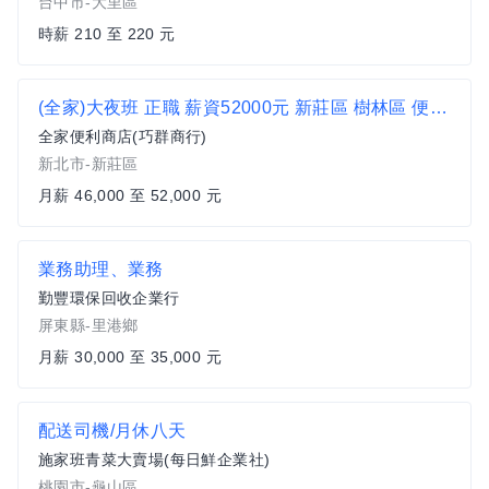
台中市-大里區
時薪 210 至 220 元
(全家)大夜班 正職 薪資52000元 新莊區 樹林區 便利商店 超商 非7-11 非統一 福特汽車 丹鳳郵局 明志路
全家便利商店(巧群商行)
新北市-新莊區
月薪 46,000 至 52,000 元
業務助理、業務
勤豐環保回收企業行
屏東縣-里港鄉
月薪 30,000 至 35,000 元
配送司機/月休八天
施家班青菜大賣場(每日鮮企業社)
桃園市-龜山區