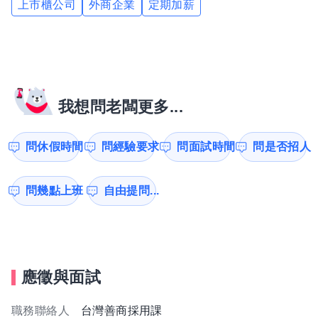
上市櫃公司
外商企業
定期加薪
我想問老闆更多...
問休假時間
問經驗要求
問面試時間
問是否招人
問幾點上班
自由提問...
應徵與面試
職務聯絡人
台灣善商採用課