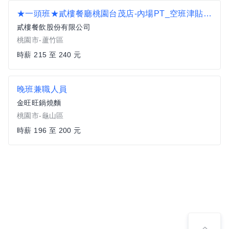
★一頭班★貳樓餐廳桃園台茂店-內場PT_空班津貼另計
貳樓餐飲股份有限公司
桃園市-蘆竹區
時薪 215 至 240 元
晚班兼職人員
金旺旺鍋燒麵
桃園市-龜山區
時薪 196 至 200 元