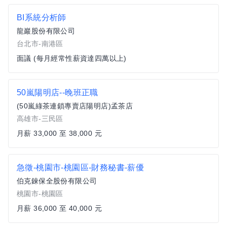
BI系統分析師
龍巖股份有限公司
台北市-南港區
面議 (每月經常性薪資達四萬以上)
50嵐陽明店--晚班正職
(50嵐綠茶連鎖專賣店陽明店)孟茶店
高雄市-三民區
月薪 33,000 至 38,000 元
急徵-桃園市-桃園區-財務秘書-薪優
伯克錸保全股份有限公司
桃園市-桃園區
月薪 36,000 至 40,000 元