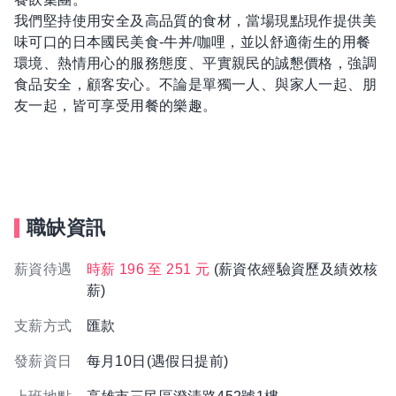
我們堅持使用安全及高品質的食材，當場現點現作提供美
味可口的日本國民美食-牛丼/咖哩，並以舒適衛生的用餐
環境、熱情用心的服務態度、平實親民的誠懇價格，強調
食品安全，顧客安心。不論是單獨一人、與家人一起、朋
友一起，皆可享受用餐的樂趣。
職缺資訊
薪資待遇
時薪 196 至 251 元
(薪資依經驗資歷及績效核
薪)
支薪方式
匯款
發薪資日
每月10日(遇假日提前)