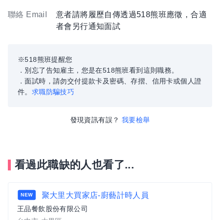
聯絡 Email
意者請將履歷自傳透過518熊班應徵，合適
者會另行通知面試
※518熊班提醒您
．別忘了告知雇主，您是在518熊班看到這則職務。
．面試時，請勿交付提款卡及密碼、存摺、信用卡或個人證
件。
求職防騙技巧
發現資訊有誤？
我要檢舉
看過此職缺的人也看了...
聚大里大買家店-廚藝計時人員
NEW
王品餐飲股份有限公司