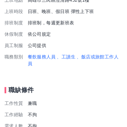
上班地點
高雄市三民區澄清路452號1樓
上班時段
日班、晚班、假日班 彈性上下班
排班制度
排班制，每週更新班表
休假制度
依公司規定
員工制服
公司提供
職務類別
餐飲服務人員
、工讀生
、飯店或旅館工作人
員
職缺條件
工作性質
兼職
工作經驗
不拘
需求人數
不拘