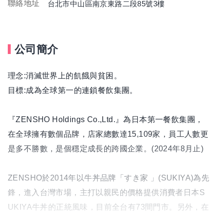
聯絡地址
台北市中山區南京東路二段85號3樓
公司簡介
理念:消滅世界上的飢餓與貧困。
目標:成為全球第一的連鎖餐飲集團。
『ZENSHO Holdings Co.,Ltd.』為日本第一餐飲集團，
在全球擁有數個品牌，店家總數達15,109家，員工人數更
是多不勝數，是個穩定成長的跨國企業。(2024年8月止)
ZENSHO於2014年以牛丼品牌「すき家 」(SUKIYA)為先
鋒，進入台灣市場，主打以親民的價格提供消費者日本S
UKIYA牛丼的正統風味，目前全台有73間門市。另外，在