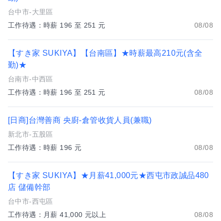
台中市-大里區
工作待遇：時薪 196 至 251 元
08/08
【すき家 SUKIYA】【台南區】★時薪最高210元(含全
勤)★
台南市-中西區
工作待遇：時薪 196 至 251 元
08/08
[日商]台灣善商 央廚-倉管收貨人員(兼職)
新北市-五股區
工作待遇：時薪 196 元
08/08
【すき家 SUKIYA】★月薪41,000元★西屯市政誠品480
店 儲備幹部
台中市-西屯區
工作待遇：月薪 41,000 元以上
08/08