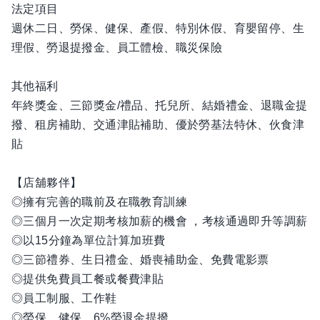
法定項目
週休二日、勞保、健保、產假、特別休假、育嬰留停、生
理假、勞退提撥金、員工體檢、職災保險
其他福利
年終獎金、三節獎金/禮品、托兒所、結婚禮金、退職金提
撥、租房補助、交通津貼補助、優於勞基法特休、伙食津
貼
【店舖夥伴】
◎擁有完善的職前及在職教育訓練
◎三個月一次定期考核加薪的機會 ，考核通過即升等調薪
◎以15分鐘為單位計算加班費
◎三節禮券、生日禮金、婚喪補助金、免費電影票
◎提供免費員工餐或餐費津貼
◎員工制服、工作鞋
◎勞保、健保，6%勞退金提撥