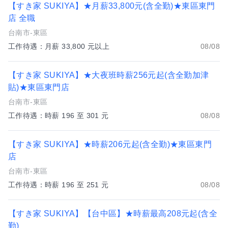
【すき家 SUKIYA】★月薪33,800元(含全勤)★東區東門
店 全職
台南市-東區
工作待遇：月薪 33,800 元以上
08/08
【すき家 SUKIYA】★大夜班時薪256元起(含全勤加津
貼)★東區東門店
台南市-東區
工作待遇：時薪 196 至 301 元
08/08
【すき家 SUKIYA】★時薪206元起(含全勤)★東區東門
店
台南市-東區
工作待遇：時薪 196 至 251 元
08/08
【すき家 SUKIYA】【台中區】★時薪最高208元起(含全
勤)