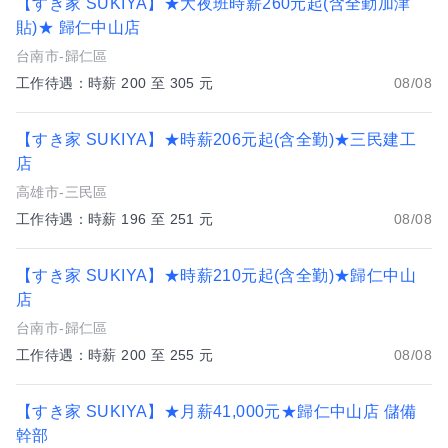
【すき家 SUKIYA】★大夜班時薪260元起(含全勤加津
貼)★ 歸仁中山店
台南市-歸仁區
工作待遇：時薪 200 至 305 元
08/08
【すき家 SUKIYA】★時薪206元起(含全勤)★三民建工
店
高雄市-三民區
工作待遇：時薪 196 至 251 元
08/08
【すき家 SUKIYA】★時薪210元起(含全勤)★歸仁中山
店
台南市-歸仁區
工作待遇：時薪 200 至 255 元
08/08
【すき家 SUKIYA】★月薪41,000元★歸仁中山店 儲備
幹部