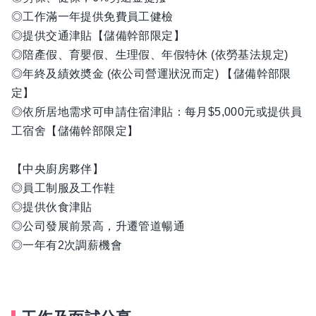
◎工作滿一年提供免費員工健檢
◎提供交通津貼【儲備幹部限定】
◎陪產假、育嬰假、生理假、年假特休 (依勞基法規定)
◎年終及績效奬金 (依公司營運狀況而定) 【儲備幹部限
定】
◎依所居地需求可申請住宿津貼：每月$5,000元或提供員
工宿舍【儲備幹部限定】
【中央廚房夥伴】
◎員工制服及工作鞋
◎提供伙食津貼
◎公司發展前景高，升遷管道暢通
◎一年有2次調薪機會