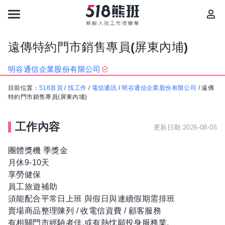
遠傳特約門市銷售專員(屏東內埔)
明谷通信企業股份有限公司
目前位置：
518首頁
/
找工作
/
電信通訊
/
明谷通信企業股份有限公司
/
遠傳
特約門市銷售專員(屏東內埔)
工作內容
更新日期:2026-08-05
團體獎機 季獎金
月休9-10天
享勞健保
員工旅遊補助
須能配合平常日上班 與假日與連續假期需排班
賣場商品整理陳列 / 收電信資費 / 顧客服務
有相關門市經驗者佳,或有熱忱願投身服務業.