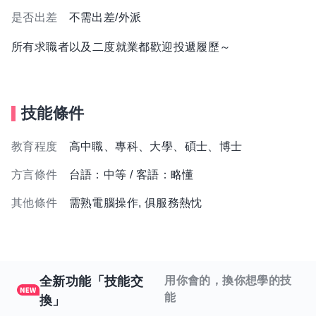
是否出差
不需出差/外派
所有求職者以及二度就業都歡迎投遞履歷～
技能條件
教育程度
高中職、專科、大學、碩士、博士
方言條件
台語：中等 / 客語：略懂
其他條件
需熟電腦操作, 俱服務熱忱
全新功能「技能交
用你會的，換你想學的技
能
換」