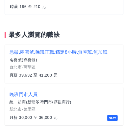
時薪 196 至 210 元
最多人瀏覽的職缺
急徵,兩喜號,晚班正職,穩定8小時,無空班,無加班
兩喜號(双喜號)
台北市-萬華區
月薪 39,632 至 41,200 元
晚班門市人員
統一超商(新翡翠灣門市/鼎強商行)
新北市-萬里區
月薪 30,000 至 36,000 元
NEW