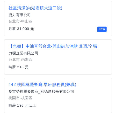
社區清潔(內湖堤頂大道二段)
捷力有限公司
台北市-中山區
月薪 31,000 元
NEW
【急徵】中油直營台北-麗山街加油站 兼職/全職
力嶸企業有限公司
台北市-內湖區
時薪 216 元
442 桃園桃鶯餐廳 早班服務員(兼職)
麥當勞授權發展商_和德昌股份有限公司
桃園市-桃園區
時薪 196 元以上